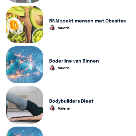
BNN zoekt mensen met Obesitas
Valerie
Boderline van Binnen
Valerie
Bodybuilders Dieet
Valerie