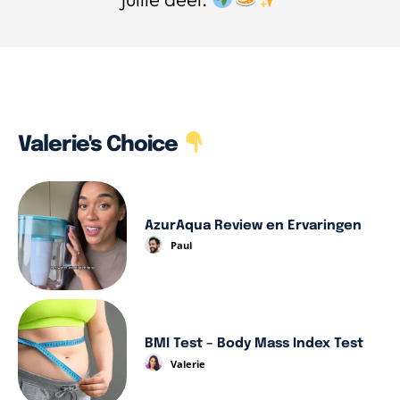
Valerie's Choice
AzurAqua Review en Ervaringen
Paul
BMI Test – Body Mass Index Test
Valerie