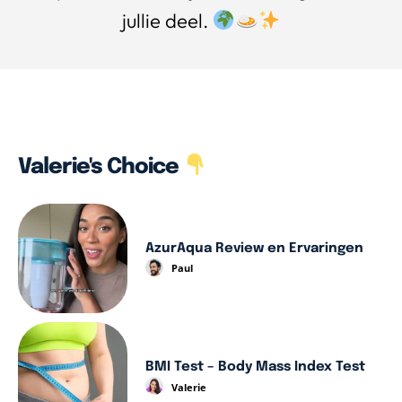
jullie deel.
Valerie's Choice
AzurAqua Review en Ervaringen
Paul
BMI Test – Body Mass Index Test
Valerie