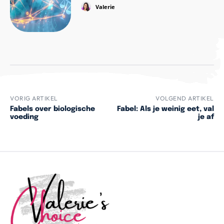
Valerie
VORIG ARTIKEL
VOLGEND ARTIKEL
Fabels over biologische
Fabel: Als je weinig eet, val
voeding
je af