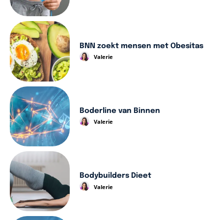
BNN zoekt mensen met Obesitas
Valerie
Boderline van Binnen
Valerie
Bodybuilders Dieet
Valerie