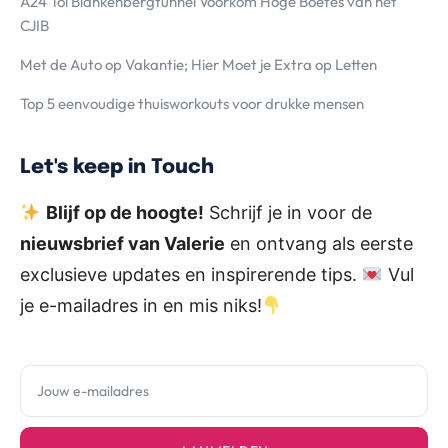
A24 Tol Blankenbergtunnel Voorkom Hoge Boetes van het
CJIB
Met de Auto op Vakantie; Hier Moet je Extra op Letten
Top 5 eenvoudige thuisworkouts voor drukke mensen
Let's keep in Touch
Blijf op de hoogte!
Schrijf je in voor de
nieuwsbrief van Valerie
en ontvang als eerste
exclusieve updates en inspirerende tips.
Vul
je e-mailadres in en mis niks!