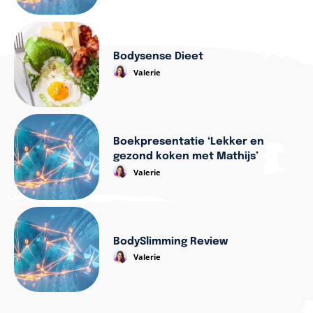
Bodysense Dieet
Valerie
Boekpresentatie ‘Lekker en
gezond koken met Mathijs’
Valerie
BodySlimming Review
Valerie