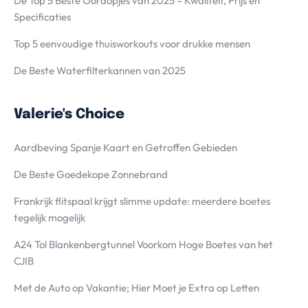
De Top 5 Beste Oordopjes van 2025 – Kwaliteit, Prijs en
Specificaties
Top 5 eenvoudige thuisworkouts voor drukke mensen
De Beste Waterfilterkannen van 2025
Valerie's Choice
Aardbeving Spanje Kaart en Getroffen Gebieden
De Beste Goedekope Zonnebrand
Frankrijk flitspaal krijgt slimme update: meerdere boetes
tegelijk mogelijk
A24 Tol Blankenbergtunnel Voorkom Hoge Boetes van het
CJIB
Met de Auto op Vakantie; Hier Moet je Extra op Letten