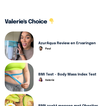
Valerie's Choice
AzurAqua Review en Ervaringen
Paul
BMI Test – Body Mass Index Test
Valerie
BNN zoekt mensen met Obesitas