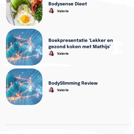
Bodysense Dieet
Valerie
Boekpresentatie ‘Lekker en
gezond koken met Mathijs’
Valerie
BodySlimming Review
Valerie