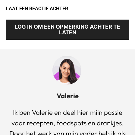
LAAT EEN REACTIE ACHTER
LOG IN OM EEN OPMERKING ACHTER TE
LATEN
Valerie
Ik ben Valerie en deel hier mijn passie
voor recepten, foodspots en drankjes.
Door het werk van mijn vader heb ik als