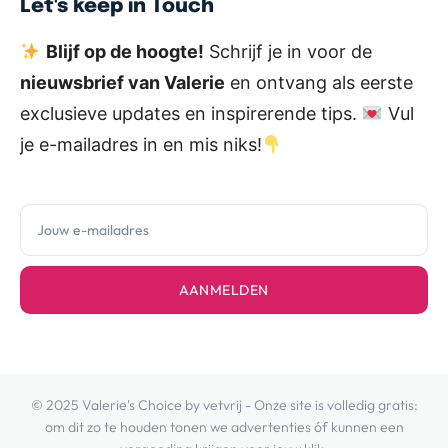
Let's keep in Touch
Blijf op de hoogte!
Schrijf je in voor de
nieuwsbrief van Valerie
en ontvang als eerste
exclusieve updates en inspirerende tips.
Vul
je e-mailadres in en mis niks!
AANMELDEN
© 2025 Valerie's Choice by vetvrij - Onze site is volledig gratis:
om dit zo te houden tonen we advertenties óf kunnen een