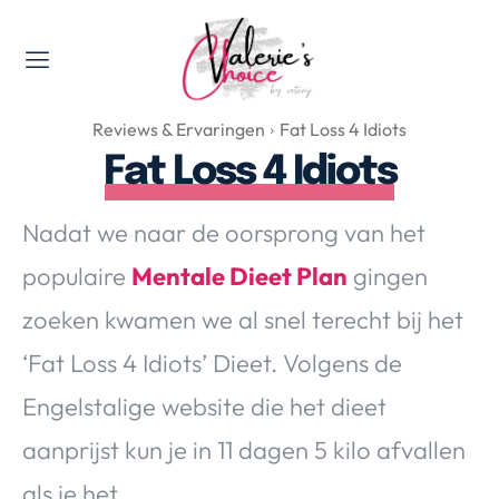
Valerie's Topics
Reviews & Ervaringen
Fat Loss 4 Idiots
Travel & Culture
Fat Loss 4 Idiots
Food & Drinks
Happyness & Opmerkelijk
Nadat we naar de oorsprong van het
Lifestyle, Sport & Duurzaamheid
populaire
Mentale Dieet Plan
gingen
Gadgets & Tech
zoeken kwamen we al snel terecht bij het
Top 5 van Valerie
Health & Beauty
‘Fat Loss 4 Idiots’ Dieet. Volgens de
Huis & Tuin
Engelstalige website die het dieet
Nieuws & Media
aanprijst kun je in 11 dagen 5 kilo afvallen
als je het