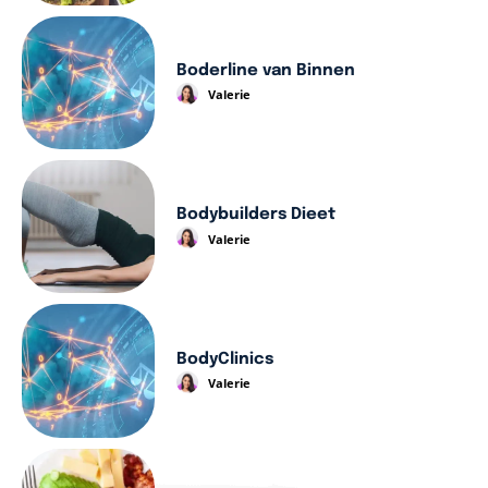
Boderline van Binnen
Valerie
Bodybuilders Dieet
Valerie
BodyClinics
Valerie