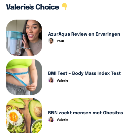
Valerie's Choice
AzurAqua Review en Ervaringen
Paul
BMI Test – Body Mass Index Test
Valerie
BNN zoekt mensen met Obesitas
Valerie