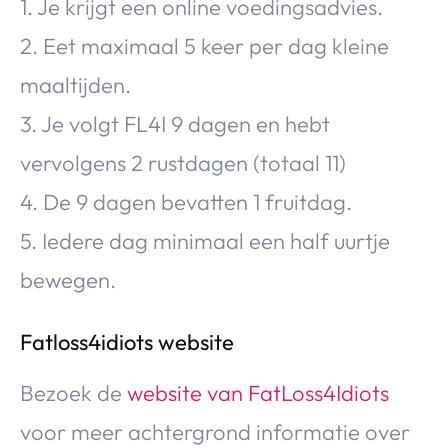
1. Je krijgt een online voedingsadvies.
2. Eet maximaal 5 keer per dag kleine
maaltijden.
3. Je volgt FL4I 9 dagen en hebt
vervolgens 2 rustdagen (totaal 11)
4. De 9 dagen bevatten 1 fruitdag.
5. Iedere dag minimaal een half uurtje
bewegen.
Fatloss4idiots website
Bezoek de
website van FatLoss4Idiots
voor meer achtergrond informatie over