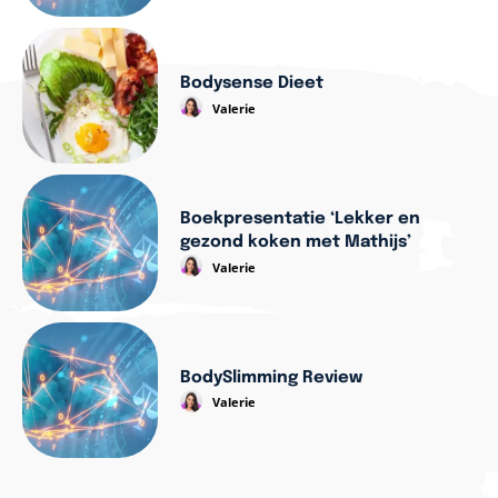
Bodysense Dieet
Valerie
Boekpresentatie ‘Lekker en
gezond koken met Mathijs’
Valerie
BodySlimming Review
Valerie