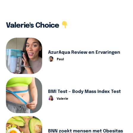
Valerie's Choice
AzurAqua Review en Ervaringen
Paul
BMI Test – Body Mass Index Test
Valerie
BNN zoekt mensen met Obesitas