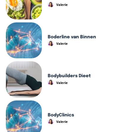
Valerie
Boderline van Binnen
Valerie
Bodybuilders Dieet
Valerie
BodyClinics
Valerie