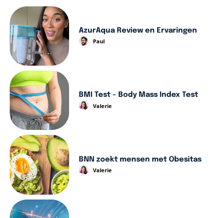
AzurAqua Review en Ervaringen
Paul
BMI Test – Body Mass Index Test
Valerie
BNN zoekt mensen met Obesitas
Valerie