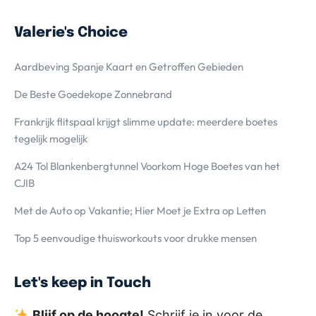
Valerie's Choice
Aardbeving Spanje Kaart en Getroffen Gebieden
De Beste Goedekope Zonnebrand
Frankrijk flitspaal krijgt slimme update: meerdere boetes
tegelijk mogelijk
A24 Tol Blankenbergtunnel Voorkom Hoge Boetes van het
CJIB
Met de Auto op Vakantie; Hier Moet je Extra op Letten
Top 5 eenvoudige thuisworkouts voor drukke mensen
Let's keep in Touch
Blijf op de hoogte!
Schrijf je in voor de