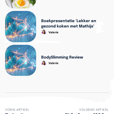
Boekpresentatie ‘Lekker en
gezond koken met Mathijs’
Valerie
BodySlimming Review
Valerie
VORIG ARTIKEL
VOLGEND ARTIKEL