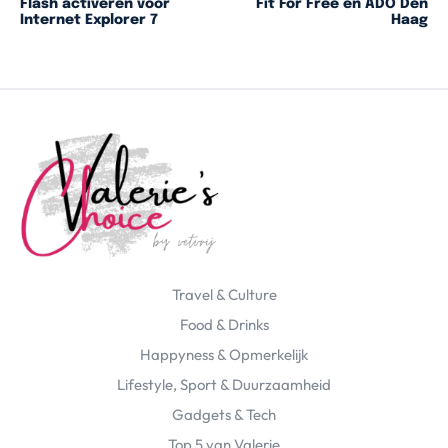
Flash activeren voor
Fit For Free en ADO Den
Internet Explorer 7
Haag
Travel & Culture
Food & Drinks
Happyness & Opmerkelijk
Lifestyle, Sport & Duurzaamheid
Gadgets & Tech
Top 5 van Valerie