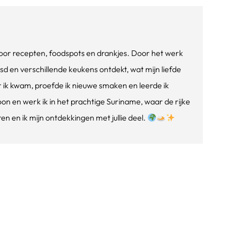
e voor recepten, foodspots en drankjes. Door het werk
isd en verschillende keukens ontdekt, wat mijn liefde
ik kwam, proefde ik nieuwe smaken en leerde ik
oon en werk ik in het prachtige Suriname, waar de rijke
n en ik mijn ontdekkingen met jullie deel.