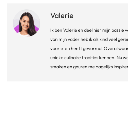
Valerie
Ik ben Valerie en deel hier mijn passi
van mijn vader heb ik als kind veel gere
voor eten heeft gevormd. Overal waar 
unieke culinaire tradities kennen. Nu w
smaken en geuren me dagelijks inspirere