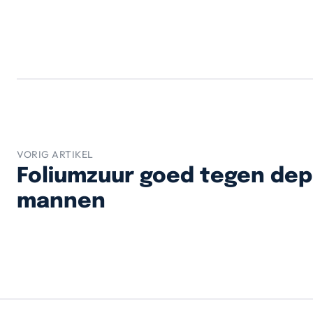
VORIG ARTIKEL
Foliumzuur goed tegen depr
mannen