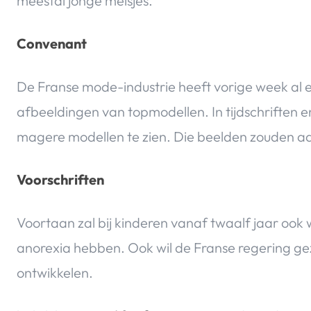
meestal jonge meisjes.
Convenant
De Franse mode-industrie heeft vorige week al
afbeeldingen van topmodellen. In tijdschriften en
magere modellen te zien. Die beelden zouden aa
Voorschriften
Voortaan zal bij kinderen vanaf twaalf jaar ook
anorexia hebben. Ook wil de Franse regering g
ontwikkelen.