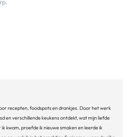
rp.
e voor recepten, foodspots en drankjes. Door het werk
isd en verschillende keukens ontdekt, wat mijn liefde
ik kwam, proefde ik nieuwe smaken en leerde ik