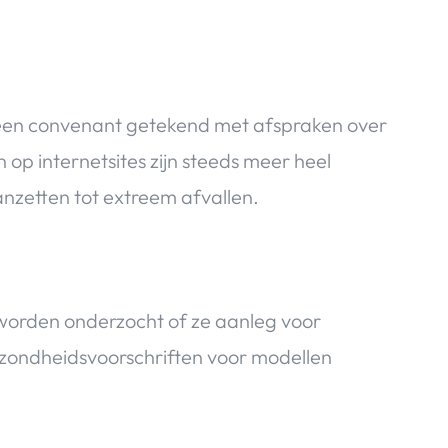
 een convenant getekend met afspraken over
 op internetsites zijn steeds meer heel
nzetten tot extreem afvallen.
 worden onderzocht of ze aanleg voor
ezondheidsvoorschriften voor modellen