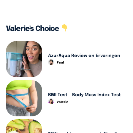
Valerie's Choice
AzurAqua Review en Ervaringen
Paul
BMI Test – Body Mass Index Test
Valerie