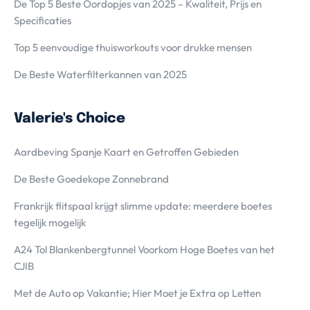
De Top 5 Beste Oordopjes van 2025 – Kwaliteit, Prijs en
Specificaties
Top 5 eenvoudige thuisworkouts voor drukke mensen
De Beste Waterfilterkannen van 2025
Valerie's Choice
Aardbeving Spanje Kaart en Getroffen Gebieden
De Beste Goedekope Zonnebrand
Frankrijk flitspaal krijgt slimme update: meerdere boetes
tegelijk mogelijk
A24 Tol Blankenbergtunnel Voorkom Hoge Boetes van het
CJIB
Met de Auto op Vakantie; Hier Moet je Extra op Letten