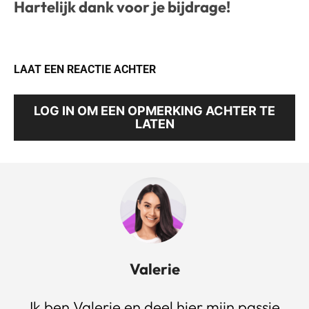
Hartelijk dank voor je bijdrage!
LAAT EEN REACTIE ACHTER
LOG IN OM EEN OPMERKING ACHTER TE
LATEN
Valerie
Ik ben Valerie en deel hier mijn passie