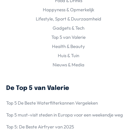
Food & Drinks
Happyness & Opmerkelijk
Lifestyle, Sport & Duurzaamheid
Gadgets & Tech
Top 5 van Valerie
Health & Beauty
Huis & Tuin
Nieuws & Media
De Top 5 van Valerie
Top 5 De Beste Waterfilterkannen Vergeleken
Top 5 must-visit steden in Europa voor een weekendje weg
Top 5: De Beste Airfryer van 2025