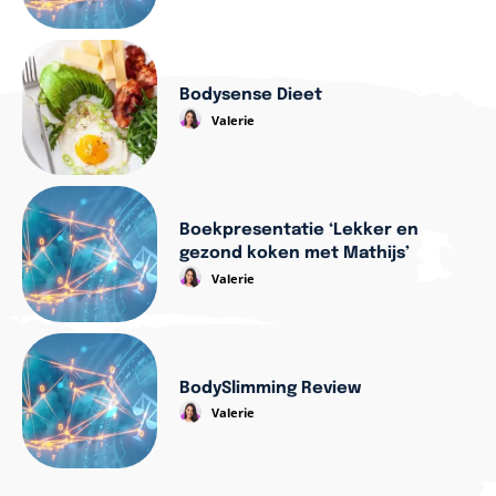
Bodysense Dieet
Valerie
Boekpresentatie ‘Lekker en
gezond koken met Mathijs’
Valerie
BodySlimming Review
Valerie