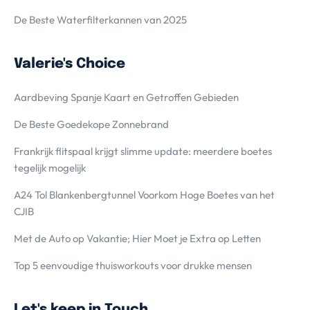
De Beste Waterfilterkannen van 2025
Valerie's Choice
Aardbeving Spanje Kaart en Getroffen Gebieden
De Beste Goedekope Zonnebrand
Frankrijk flitspaal krijgt slimme update: meerdere boetes
tegelijk mogelijk
A24 Tol Blankenbergtunnel Voorkom Hoge Boetes van het
CJIB
Met de Auto op Vakantie; Hier Moet je Extra op Letten
Top 5 eenvoudige thuisworkouts voor drukke mensen
Let's keep in Touch