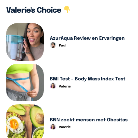
Valerie's Choice
AzurAqua Review en Ervaringen
Paul
BMI Test – Body Mass Index Test
Valerie
BNN zoekt mensen met Obesitas
Valerie