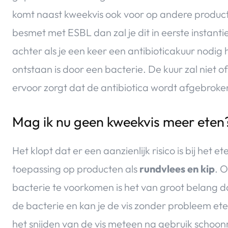
komt naast kweekvis ook voor op andere producte
besmet met ESBL dan zal je dit in eerste instanti
achter als je een keer een antibioticakuur nodig
ontstaan is door een bacterie. De kuur zal niet
ervoor zorgt dat de antibiotica wordt afgebroke
Mag ik nu geen kweekvis meer eten
Het klopt dat er een aanzienlijk risico is bij het 
toepassing op producten als
rundvlees en kip
. 
bacterie te voorkomen is het van groot belang da
de bacterie en kan je de vis zonder probleem eten
het snijden van de vis meteen na gebruik schoo