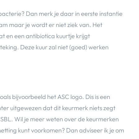
cterie? Dan merk je daar in eerste instantie
haam maar je wordt er niet ziek van. Het
t en een antibiotica kuurtje krijgt
eking. Deze kuur zal niet (goed) werken
oals bijvoorbeeld het ASC logo. Dis is een
hter uitgewezen dat dit keurmerk niets zegt
 ESBL. Wil je meer weten over de keurmerken
smetting kunt voorkomen? Dan adviseer ik je om