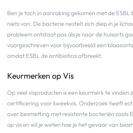
Ben je toch in aanraking gekomen met de ESBL ba
niets van. De bacterie nestelt zich diep in je lic
probleem ontstaat pas als je naar de huisarts gaa
voorgeschreven voor bijvoorbeeld een blaasontst
omdat ESBL de antibiotica afbreekt.
Keurmerken op Vis
Op veel visproducten is een keurmerk te vinden z
certificering voor kweekvis. Onderzoek heeft ec
over besmetting met resistente bacteriën zoals
op vis en wil je weten hoe je het gevaar van be