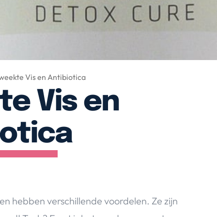
eekte Vis en Antibiotica
e Vis en
iotica
len hebben verschillende voordelen. Ze zijn