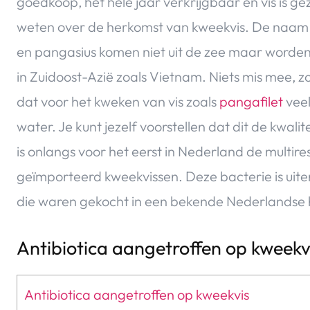
goedkoop, het hele jaar verkrijgbaar en vis is g
weten over de herkomst van kweekvis. De naam zeg
en pangasius komen niet uit de zee maar worden
in Zuidoost-Azië zoals Vietnam. Niets mis mee, 
dat voor het kweken van vis zoals
pangafilet
veel
water. Je kunt jezelf voorstellen dat dit de kwali
is onlangs voor het eerst in Nederland de multir
geïmporteerd kweekvissen. Deze bacterie is uit
die waren gekocht in een bekende Nederlandse
Antibiotica aangetroffen op kweekv
Antibiotica aangetroffen op kweekvis