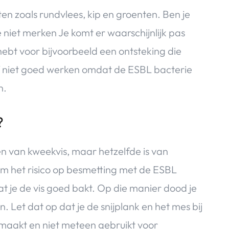
n zoals rundvlees, kip en groenten. Ben je
e niet merken Je komt er waarschijnlijk pas
 hebt voor bijvoorbeeld een ontsteking die
 of niet goed werken omdat de ESBL bacterie
n.
?
eten van kweekvis, maar hetzelfde is van
Om het risico op besmetting met de ESBL
t je de vis goed bakt. Op die manier dood je
. Let dat op dat je de snijplank en het mes bij
nmaakt en niet meteen gebruikt voor