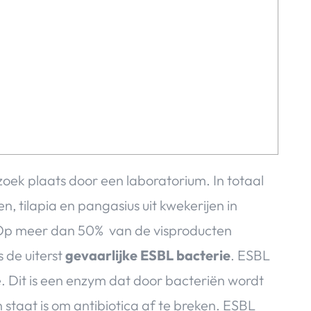
ek plaats door een laboratorium. In totaal
 tilapia en pangasius uit kwekerijen in
. Op meer dan 50% van de visproducten
 de uiterst
gevaarlijke ESBL bacterie
. ESBL
Dit is een enzym dat door bacteriën wordt
staat is om antibiotica af te breken. ESBL