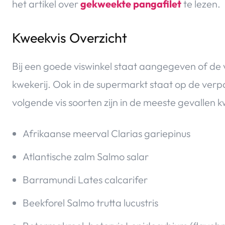
het artikel over
gekweekte pangafilet
te lezen.
Kweekvis Overzicht
Bij een goede viswinkel staat aangegeven of de v
kwekerij. Ook in de supermarkt staat op de verp
volgende vis soorten zijn in de meeste gevallen k
Afrikaanse meerval Clarias gariepinus
Atlantische zalm Salmo salar
Barramundi Lates calcarifer
Beekforel Salmo trutta lucustris