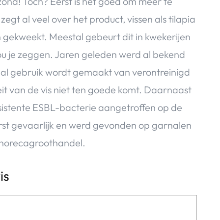
ezond! Toch? Eerst is het goed om meer te
t al veel over het product, vissen als tilapia
 gekweekt. Meestal gebeurt dit in kwekerijen
zou je zeggen. Jaren geleden werd al bekend
al gebruik wordt gemaakt van verontreinigd
teit van de vis niet ten goede komt. Daarnaast
esistente ESBL-bacterie aangetroffen op de
erst gevaarlijk en werd gevonden op garnalen
 horecagroothandel.
is