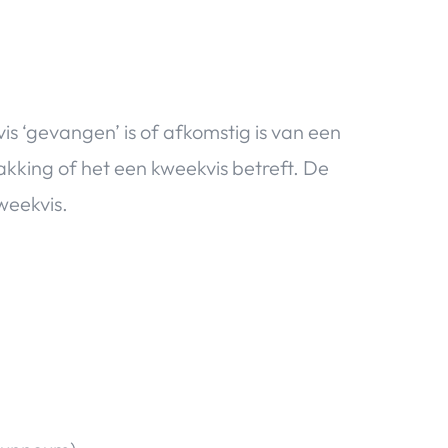
is ‘gevangen’ is of afkomstig is van een
akking of het een kweekvis betreft. De
weekvis.