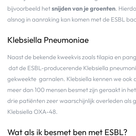
bijvoorbeeld het
snijden van je groenten
. Hierd
alsnog in aanraking kan komen met de ESBL bact
Klebsiella Pneumoniae
Naast de bekende kweekvis zoals tilapia en pan
dat de ESBL-producerende Klebsiella pneumonia
gekweekte garnalen. Klebsiella kennen we ook a
meer dan 100 mensen besmet zijn geraakt in het M
drie patiënten zeer waarschijnlijk overleden als 
Klebsiella OXA-48.
Wat als ik besmet ben met ESBL?