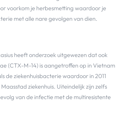
oor voorkom je herbesmetting waardoor je
erie met alle nare gevolgen van dien.
gasius heeft onderzoek uitgewezen dat ook
e (CTX-M-14) is aangetroffen op in Vietnam
ls de ziekenhuisbacterie waardoor in 2011
aasstad ziekenhuis. Uiteindelijk zijn zelfs
gevolg van de infectie met de multiresistente