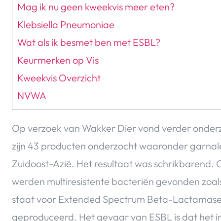
Mag ik nu geen kweekvis meer eten?
Klebsiella Pneumoniae
Wat als ik besmet ben met ESBL?
Keurmerken op Vis
Kweekvis Overzicht
NVWA
Op verzoek van Wakker Dier vond verder onderzo
zijn 43 producten onderzocht waaronder garnalen,
Zuidoost-Azië. Het resultaat was schrikbarend
werden multiresistente bacteriën gevonden zoals
staat voor Extended Spectrum Beta-Lactamase. 
geproduceerd. Het gevaar van ESBL is dat het in 