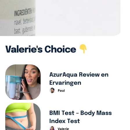
Valerie's Choice
AzurAqua Review en
Ervaringen
Paul
BMI Test – Body Mass
Index Test
Valerie