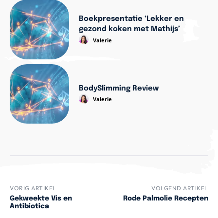
Boekpresentatie ‘Lekker en
gezond koken met Mathijs’
Valerie
BodySlimming Review
Valerie
VORIG ARTIKEL
VOLGEND ARTIKEL
Gekweekte Vis en
Rode Palmolie Recepten
Antibiotica