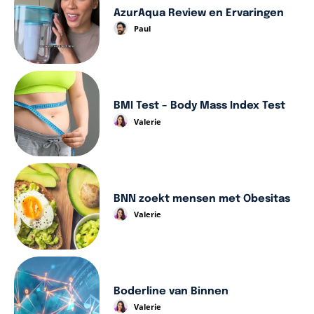
AzurAqua Review en Ervaringen
Paul
BMI Test – Body Mass Index Test
Valerie
BNN zoekt mensen met Obesitas
Valerie
Boderline van Binnen
Valerie