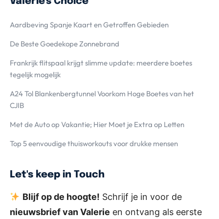
Valerie's Choice
Aardbeving Spanje Kaart en Getroffen Gebieden
De Beste Goedekope Zonnebrand
Frankrijk flitspaal krijgt slimme update: meerdere boetes
tegelijk mogelijk
A24 Tol Blankenbergtunnel Voorkom Hoge Boetes van het
CJIB
Met de Auto op Vakantie; Hier Moet je Extra op Letten
Top 5 eenvoudige thuisworkouts voor drukke mensen
Let's keep in Touch
Blijf op de hoogte!
Schrijf je in voor de
nieuwsbrief van Valerie
en ontvang als eerste