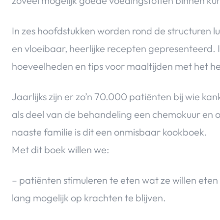
zoveel mogelijk goede voedingstoffen binnen kun
In zes hoofdstukken worden rond de structuren lu
en vloeibaar, heerlijke recepten gepresenteerd. 
hoeveelheden en tips voor maaltijden met het he
Jaarlijks zijn er zo’n 70.000 patiënten bij wie 
als deel van de behandeling een chemokuur en o
naaste familie is dit een onmisbaar kookboek.
Met dit boek willen we:
– patiënten stimuleren te eten wat ze willen ete
lang mogelijk op krachten te blijven.