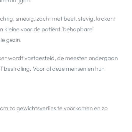
nen krijgen.
chtig, smeuïg, zacht met beet, stevig, krokant
In kleine voor de patiënt ‘behapbare’
le gezin.
kanker wordt vastgesteld, de meesten ondergaan
f bestraling. Voor al deze mensen en hun
n om zo gewichtsverlies te voorkomen en zo