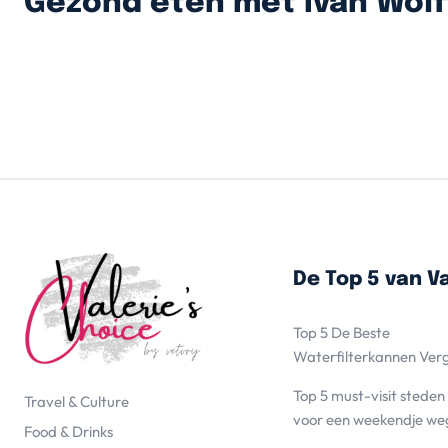
Gezond eten met Ivan Wolf
De Top 5 van Va
Top 5 De Beste
Waterfilterkannen Ver
Top 5 must-visit steden
Travel & Culture
voor een weekendje we
Food & Drinks