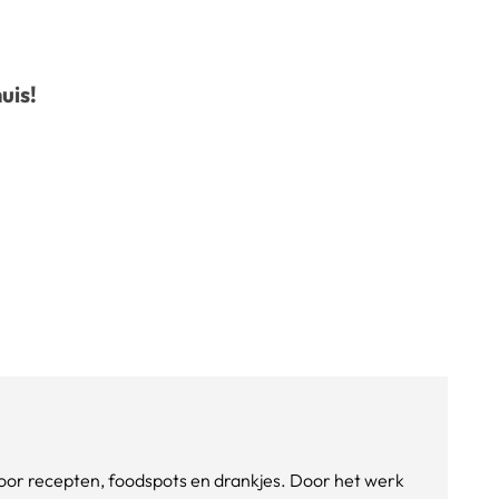
uis!
e voor recepten, foodspots en drankjes. Door het werk