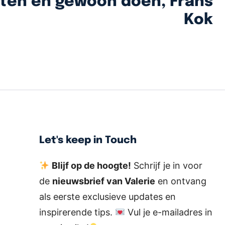
ten en gewoon doen, Frans
Kok
Let's keep in Touch
Blijf op de hoogte!
Schrijf je in voor
de
nieuwsbrief van Valerie
en ontvang
als eerste exclusieve updates en
inspirerende tips.
Vul je e-mailadres in