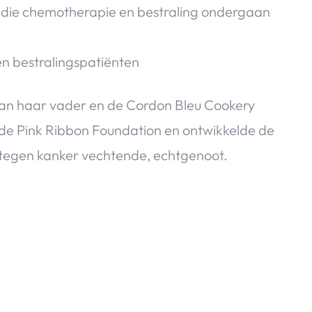
en die chemotherapie en bestraling ondergaan
n bestralingspatiënten
t van haar vader en de Cordon Bleu Cookery
 de Pink Ribbon Foundation en ontwikkelde de
r, tegen kanker vechtende, echtgenoot.