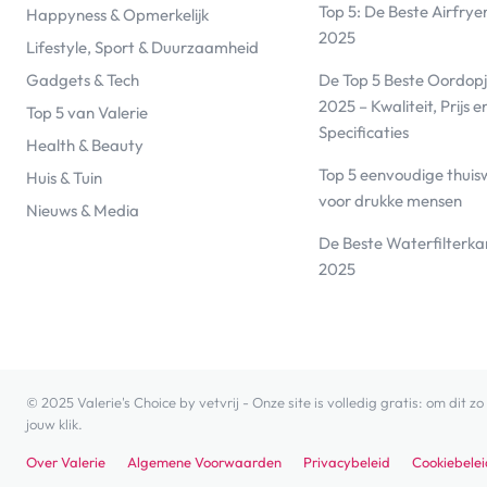
Top 5: De Beste Airfrye
Happyness & Opmerkelijk
2025
Lifestyle, Sport & Duurzaamheid
De Top 5 Beste Oordopj
Gadgets & Tech
2025 – Kwaliteit, Prijs e
Top 5 van Valerie
Specificaties
Health & Beauty
Top 5 eenvoudige thuis
Huis & Tuin
voor drukke mensen
Nieuws & Media
De Beste Waterfilterk
2025
© 2025 Valerie's Choice by vetvrij - Onze site is volledig gratis: om dit
jouw klik.
Over Valerie
Algemene Voorwaarden
Privacybeleid
Cookiebelei