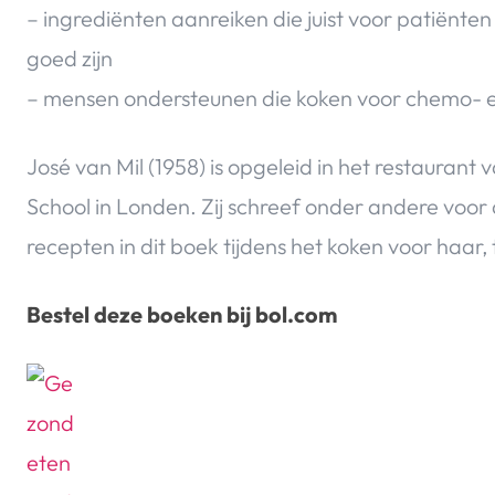
– ingrediënten aanreiken die juist voor patiënt
goed zijn
– mensen ondersteunen die koken voor chemo- e
José van Mil (1958) is opgeleid in het restauran
School in Londen. Zij schreef onder andere voor
recepten in dit boek tijdens het koken voor haa
Bestel deze boeken bij bol.com