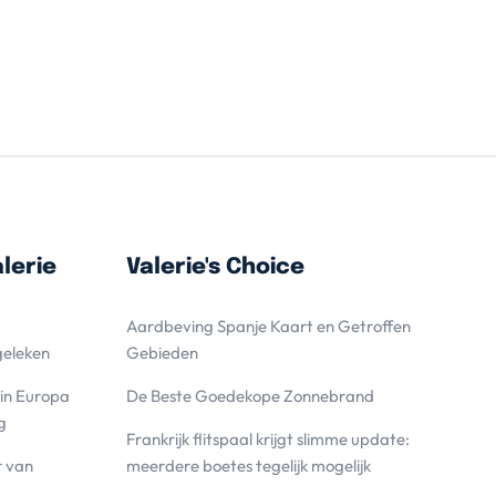
lerie
Valerie's Choice
Aardbeving Spanje Kaart en Getroffen
geleken
Gebieden
 in Europa
De Beste Goedekope Zonnebrand
g
Frankrijk flitspaal krijgt slimme update:
r van
meerdere boetes tegelijk mogelijk