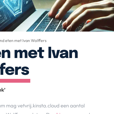
nd eten met Ivan Wolffers
n met Ivan
fers
ek’
m mag vetvrij.kinsta.cloud een aantal