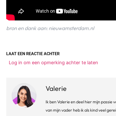
bron en dank aan: nieuwamsterdam.nl
LAAT EEN REACTIE ACHTER
Log in om een opmerking achter te laten
Valerie
Ik ben Valerie en deel hier mijn passi
van mijn vader heb ik als kind veel gere