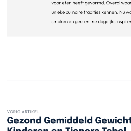
voor eten heeft gevormd. Overal waar 
unieke culinaire tradities kennen. Nu w
smaken en geuren me dagelijks inspirere
VORIG ARTIKEL
Gezond Gemiddeld Gewich