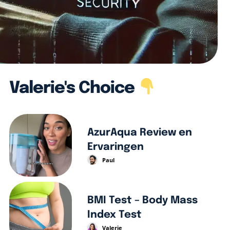
Valerie's Choice
AzurAqua Review en
Ervaringen
Paul
BMI Test – Body Mass
Index Test
Valerie