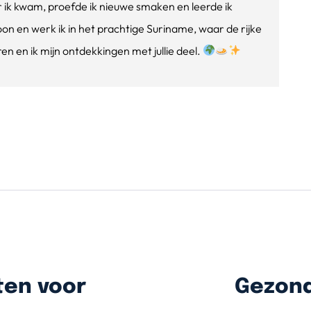
ik kwam, proefde ik nieuwe smaken en leerde ik
oon en werk ik in het prachtige Suriname, waar de rijke
n en ik mijn ontdekkingen met jullie deel.
ten voor
Gezond