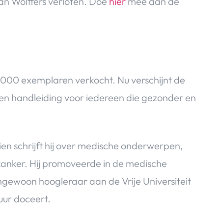
an Wolffers verloten. Doe
hier
mee aan de
2.000 exemplaren verkocht. Nu verschijnt de
een handleiding voor iedereen die gezonder en
dien schrijft hij over medische onderwerpen,
tkanker. Hij promoveerde in de medische
ngewoon hoogleraar aan de Vrije Universiteit
uur doceert.