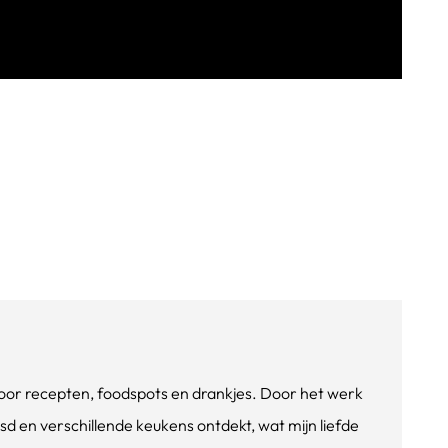
e voor recepten, foodspots en drankjes. Door het werk
isd en verschillende keukens ontdekt, wat mijn liefde