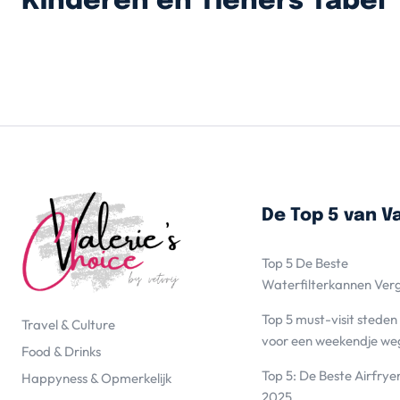
Kinderen en Tieners Tabel
De Top 5 van Va
Top 5 De Beste
Waterfilterkannen Ver
Top 5 must-visit steden
Travel & Culture
voor een weekendje we
Food & Drinks
Top 5: De Beste Airfrye
Happyness & Opmerkelijk
2025