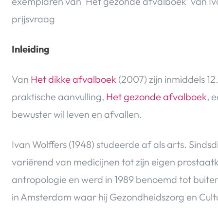
exemplaren van ‘Het gezonde afvalboek’ van Iv
prijsvraag
Inleiding
Van
Het dikke afvalboek
(2007) zijn inmiddels 1
praktische aanvulling,
Het gezonde afvalboek
, 
bewuster wil leven en afvallen.
Ivan Wolffers (1948) studeerde af als arts. Sinds
variërend van medicijnen tot zijn eigen prostaa
antropologie en werd in 1989 benoemd tot buite
in Amsterdam waar hij Gezondheidszorg en Cult