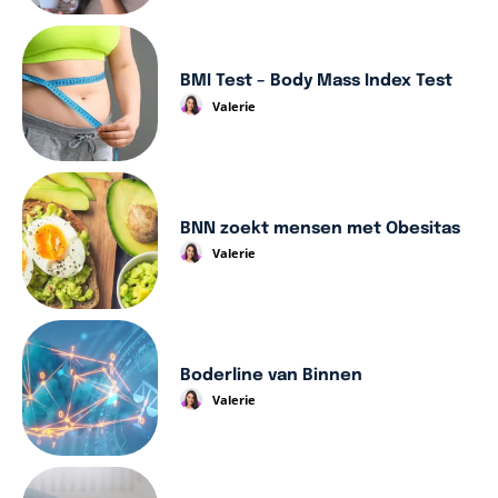
BMI Test – Body Mass Index Test
Valerie
BNN zoekt mensen met Obesitas
Valerie
Boderline van Binnen
Valerie