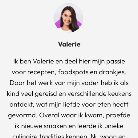
Valerie
Ik ben Valerie en deel hier mijn passie
voor recepten, foodspots en drankjes.
Door het werk van mijn vader heb ik als
kind veel gereisd en verschillende keukens
ontdekt, wat mijn liefde voor eten heeft
gevormd. Overal waar ik kwam, proefde
ik nieuwe smaken en leerde ik unieke
culinaire tradities kennen. Nu woon en