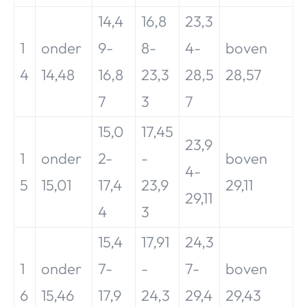
14,4
16,8
23,3
1
onder
9-
8-
4-
boven
4
14,48
16,8
23,3
28,5
28,57
7
3
7
15,0
17,45
23,9
1
onder
2-
-
boven
4-
5
15,01
17,4
23,9
29,11
29,11
4
3
15,4
17,91
24,3
1
onder
7-
-
7-
boven
6
15,46
17,9
24,3
29,4
29,43