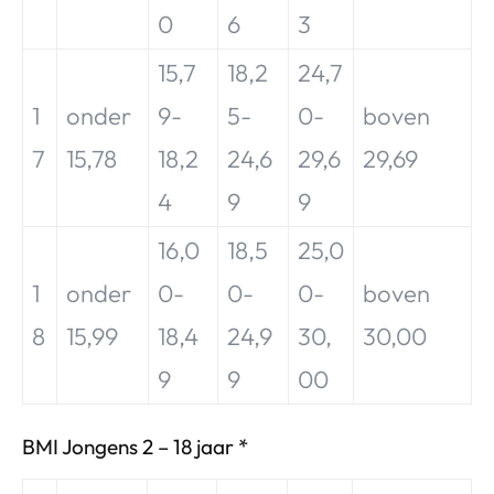
0
6
3
15,7
18,2
24,7
1
onder
9-
5-
0-
boven
7
15,78
18,2
24,6
29,6
29,69
4
9
9
16,0
18,5
25,0
1
onder
0-
0-
0-
boven
8
15,99
18,4
24,9
30,
30,00
9
9
00
BMI Jongens 2 – 18 jaar *