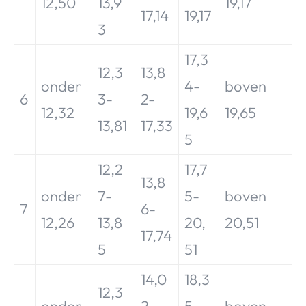
12,50
13,9
19,17
17,14
19,17
3
17,3
12,3
13,8
onder
4-
boven
6
3-
2-
12,32
19,6
19,65
13,81
17,33
5
12,2
17,7
13,8
onder
7-
5-
boven
7
6-
12,26
13,8
20,
20,51
17,74
5
51
14,0
18,3
12,3
onder
2-
5-
boven