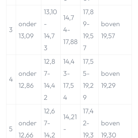
13,10
17,8
14,7
onder
-
9-
boven
3
4-
13,09
14,7
19,5
19,57
17,88
3
7
12,8
14,4
17,5
onder
7-
3-
5-
boven
4
12,86
14,4
17,5
19,2
19,29
2
4
9
12,6
17,4
14,21
onder
7-
2-
boven
5
-
12,66
14,2
19,3
19,30