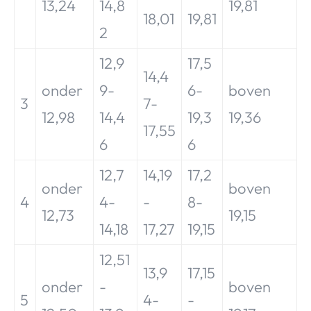
13,24
14,8
19,81
18,01
19,81
2
12,9
17,5
14,4
onder
9-
6-
boven
3
7-
12,98
14,4
19,3
19,36
17,55
6
6
12,7
14,19
17,2
onder
boven
4
4-
-
8-
12,73
19,15
14,18
17,27
19,15
12,51
13,9
17,15
onder
-
boven
5
4-
-