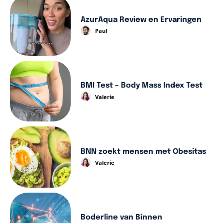
AzurAqua Review en Ervaringen
Paul
BMI Test – Body Mass Index Test
Valerie
BNN zoekt mensen met Obesitas
Valerie
Boderline van Binnen