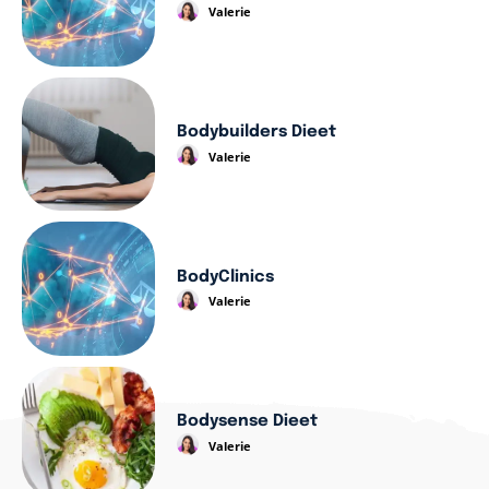
Valerie
Bodybuilders Dieet
Valerie
BodyClinics
Valerie
Bodysense Dieet
Valerie