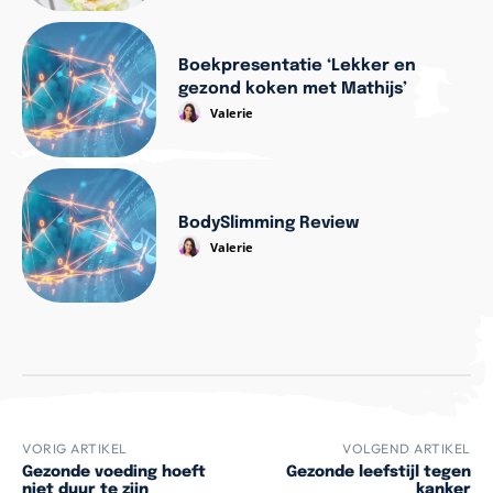
Boekpresentatie ‘Lekker en
gezond koken met Mathijs’
Valerie
BodySlimming Review
Valerie
VORIG ARTIKEL
VOLGEND ARTIKEL
Gezonde voeding hoeft
Gezonde leefstijl tegen
niet duur te zijn
kanker