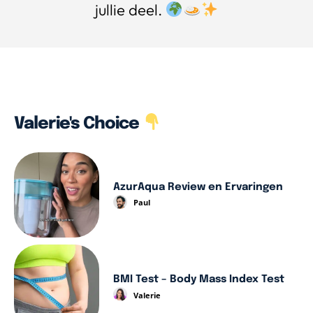
jullie deel.
Valerie's Choice
AzurAqua Review en Ervaringen
Paul
BMI Test – Body Mass Index Test
Valerie