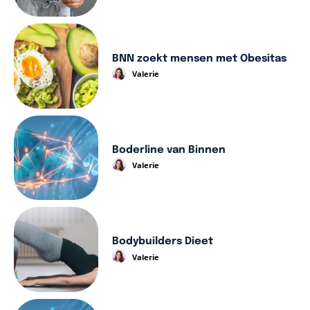
BNN zoekt mensen met Obesitas
Valerie
Boderline van Binnen
Valerie
Bodybuilders Dieet
Valerie