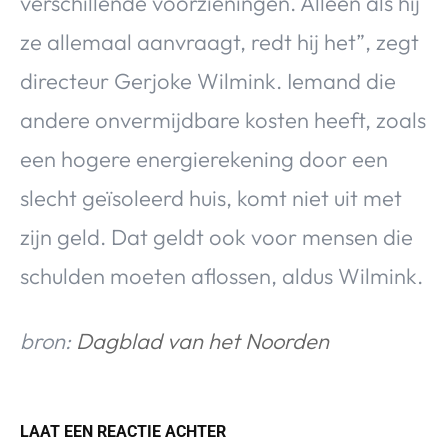
verschillende voorzieningen. Alleen als hij
ze allemaal aanvraagt, redt hij het”, zegt
directeur Gerjoke Wilmink. Iemand die
andere onvermijdbare kosten heeft, zoals
een hogere energierekening door een
slecht geïsoleerd huis, komt niet uit met
zijn geld. Dat geldt ook voor mensen die
schulden moeten aflossen, aldus Wilmink.
bron:
Dagblad van het Noorden
LAAT EEN REACTIE ACHTER