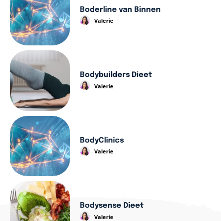
Boderline van Binnen
Valerie
Bodybuilders Dieet
Valerie
BodyClinics
Valerie
Bodysense Dieet
Valerie