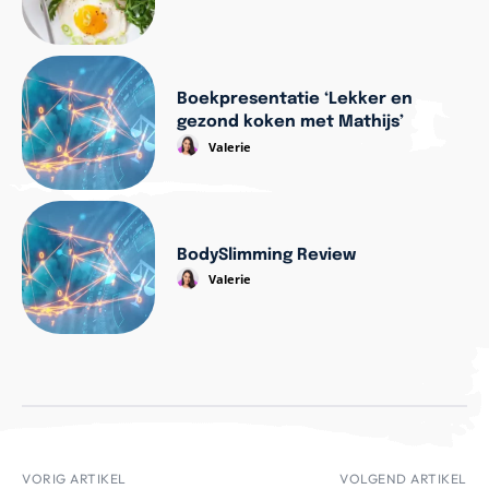
Boekpresentatie ‘Lekker en
gezond koken met Mathijs’
Valerie
BodySlimming Review
Valerie
VORIG ARTIKEL
VOLGEND ARTIKEL