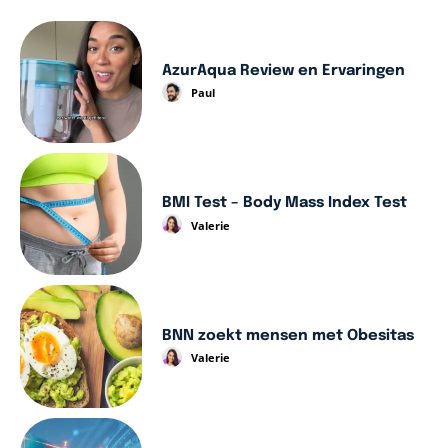
AzurAqua Review en Ervaringen
Paul
BMI Test – Body Mass Index Test
Valerie
BNN zoekt mensen met Obesitas
Valerie