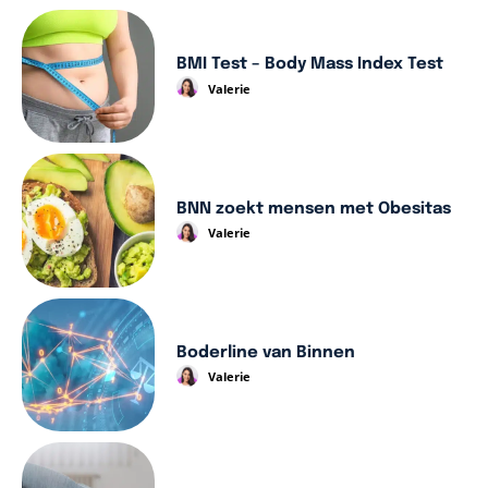
BMI Test – Body Mass Index Test
Valerie
BNN zoekt mensen met Obesitas
Valerie
Boderline van Binnen
Valerie