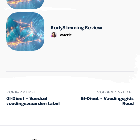
BodySlimming Review
Valerie
VORIG ARTIKEL
VOLGEND ARTIKEL
GI-Dieet – Voedsel
GI-Dieet – Voedingsgids
voedingswaarden tabel
Rood