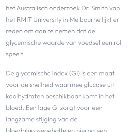
het Australisch onderzoek Dr. Smith van
het RMIT University in Melbourne lijkt er
reden om aan te nemen dat de
glycemische waarde van voedsel een rol
speelt.
De glycemische index (GI) is een maat
voor de snelheid waarmee glucose uit
koolhydraten beschikbaar komt in het
bloed. Een lage GI zorgt voor een
langzame stijging van de
bloedglucosegehalte en hierna een