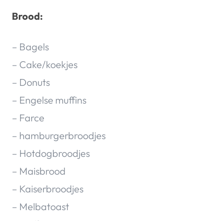
Brood:
– Bagels
– Cake/koekjes
– Donuts
– Engelse muffins
– Farce
– hamburgerbroodjes
– Hotdogbroodjes
– Maisbrood
– Kaiserbroodjes
– Melbatoast