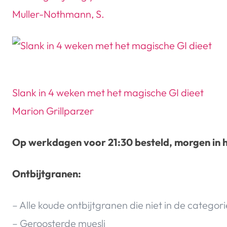
Muller-Nothmann, S.
Slank in 4 weken met het magische GI dieet
Marion Grillparzer
Op werkdagen voor 21:30 besteld, morgen in h
Ontbijtgranen:
– Alle koude ontbijtgranen die niet in de catego
– Geroosterde muesli