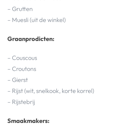
– Grutten
– Muesli (uit de winkel)
Graanprodicten:
– Couscous
– Croutons
– Gierst
– Rijst (wit, snelkook, korte korrel)
– Rijstebrij
Smaakmakers: