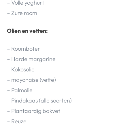
– Volle yoghurt
– Zure room
Olien en vetten:
– Roomboter
– Harde margarine
– Kokosolie
– mayonaise (vette)
– Palmolie
– Pindakaas (alle soorten)
– Plantaardig bakvet
– Reuzel