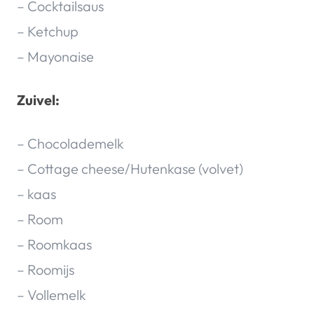
– Cocktailsaus
– Ketchup
– Mayonaise
Zuivel:
– Chocolademelk
– Cottage cheese/Hutenkase (volvet)
– kaas
– Room
– Roomkaas
– Roomijs
– Vollemelk