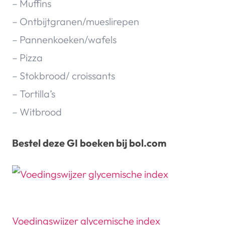
– Muffins
– Ontbijtgranen/mueslirepen
– Pannenkoeken/wafels
– Pizza
– Stokbrood/ croissants
– Tortilla’s
– Witbrood
Bestel deze GI boeken bij bol.com
Voedingswijzer glycemische index