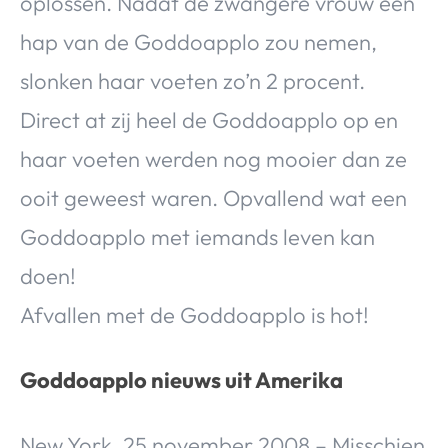
oplossen. Nadat de zwangere vrouw een
hap van de Goddoapplo zou nemen,
slonken haar voeten zo’n 2 procent.
Direct at zij heel de Goddoapplo op en
haar voeten werden nog mooier dan ze
ooit geweest waren. Opvallend wat een
Goddoapplo met iemands leven kan
doen!
Afvallen met de Goddoapplo is hot!
Goddoapplo nieuws uit Amerika
New York, 25 november 2008 – Misschien