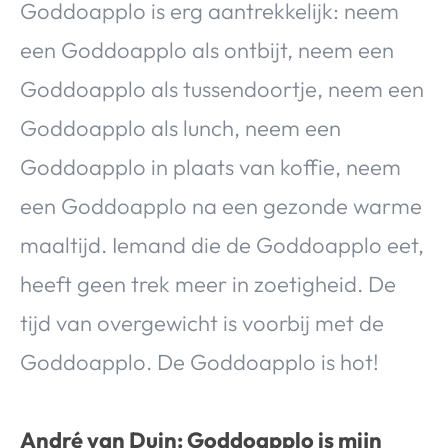
Goddoapplo is erg aantrekkelijk: neem
een Goddoapplo als ontbijt, neem een
Goddoapplo als tussendoortje, neem een
Goddoapplo als lunch, neem een
Goddoapplo in plaats van koffie, neem
een Goddoapplo na een gezonde warme
maaltijd. Iemand die de Goddoapplo eet,
heeft geen trek meer in zoetigheid. De
tijd van overgewicht is voorbij met de
Goddoapplo. De Goddoapplo is hot!
André van Duin: Goddoapplo is mijn