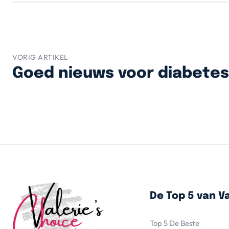
VORIG ARTIKEL
Goed nieuws voor diabete
De Top 5 van Va
Top 5 De Beste