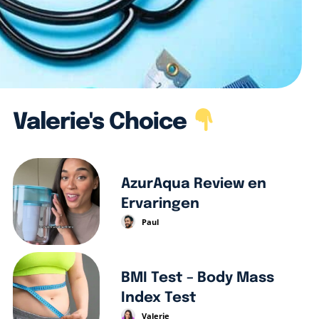
Valerie's Choice
AzurAqua Review en
Ervaringen
Paul
BMI Test – Body Mass
Index Test
Valerie