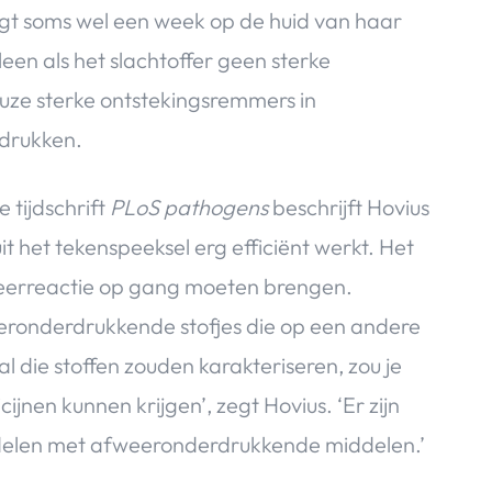
engt soms wel een week op de huid van haar
leen als het slachtoffer geen sterke
uze sterke ontstekingsremmers in
rdrukken.
 tijdschrift
PLoS pathogens
beschrijft Hovius
 het tekenspeeksel erg efficiënt werkt. Het
fweerreactie op gang moeten brengen.
ronderdrukkende stofjes die op een andere
l die stoffen zouden karakteriseren, zou je
ijnen kunnen krijgen’, zegt Hovius. ‘Er zijn
ndelen met afweeronderdrukkende middelen.’