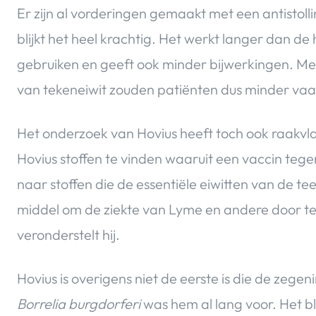
Er zijn al vorderingen gemaakt met een antistolli
blijkt het heel krachtig. Het werkt langer dan de
gebruiken en geeft ook minder bijwerkingen. Met
van tekeneiwit zouden patiënten dus minder vaak
Het onderzoek van Hovius heeft toch ook raakvl
Hovius stoffen te vinden waaruit een vaccin te
naar stoffen die de essentiële eiwitten van de t
middel om de ziekte van Lyme en andere door tek
veronderstelt hij.
Hovius is overigens niet de eerste is die de zege
Borrelia burgdorferi
was hem al lang voor. Het blij