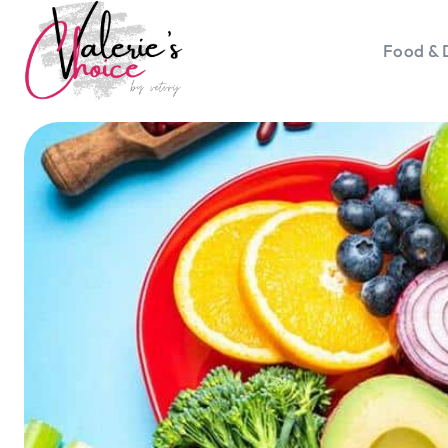
Food & 
Vale
Travel 
Food &
Happyn
Lifesty
Duurz
Gadget
Top 5 
Health
Huis & 
Nieuws