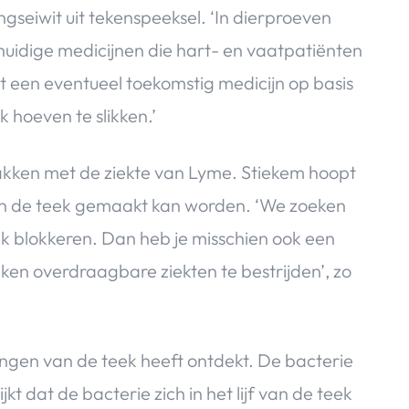
ngseiwit uit tekenspeeksel. ‘In dierproeven
 huidige medicijnen die hart- en vaatpatiënten
 een eventueel toekomstig medicijn op basis
 hoeven te slikken.’
akken met de ziekte van Lyme. Stiekem hoopt
gen de teek gemaakt kan worden. ‘We zoeken
eek blokkeren. Dan heb je misschien ook een
en overdraagbare ziekten te bestrijden’, zo
ningen van de teek heeft ontdekt. De bacterie
kt dat de bacterie zich in het lijf van de teek