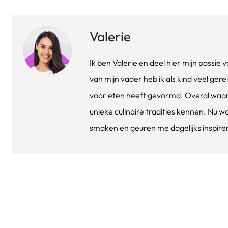
Valerie
Ik ben Valerie en deel hier mijn passi
van mijn vader heb ik als kind veel gere
voor eten heeft gevormd. Overal waar 
unieke culinaire tradities kennen. Nu w
smaken en geuren me dagelijks inspirere