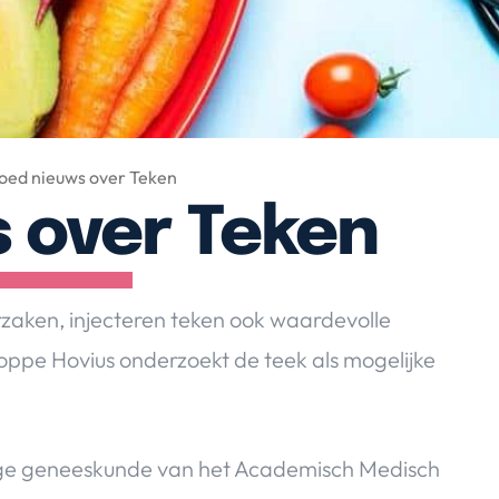
oed nieuws over Teken
 over Teken
zaken, injecteren teken ook waardevolle
t Joppe Hovius onderzoekt de teek als mogelijke
ige geneeskunde van het Academisch Medisch