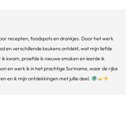
e voor recepten, foodspots en drankjes. Door het werk
isd en verschillende keukens ontdekt, wat mijn liefde
ik kwam, proefde ik nieuwe smaken en leerde ik
oon en werk ik in het prachtige Suriname, waar de rijke
n en ik mijn ontdekkingen met jullie deel.