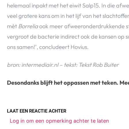
helemaal inpakt met het eiwit Salp15. In die af
veel grotere kans om in het lijf van het slachtof
mèt
Borrelia
ook meer afweeronderdrukkende st
vergroot de bacterie indirect ook de kansen op 
ons samen!’, concludeert Hovius.
bron: intermediair.nl – tekst: Tekst Rob Buiter
Desondanks blijft het oppassen met teken. Me
LAAT EEN REACTIE ACHTER
Log in om een opmerking achter te laten