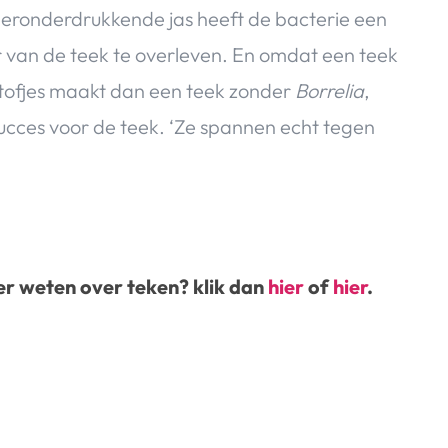
weeronderdrukkende jas heeft de bacterie een
fer van de teek te overleven. En omdat een teek
ofjes maakt dan een teek zonder
Borrelia
,
succes voor de teek. ‘Ze spannen echt tegen
er weten over teken? klik dan
hier
of
hier
.