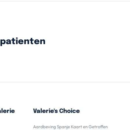
spatienten
lerie
Valerie's Choice
Aardbeving Spanje Kaart en Getroffen