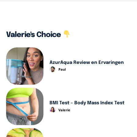
Valerie's Choice
AzurAqua Review en Ervaringen
Paul
BMI Test – Body Mass Index Test
Valerie