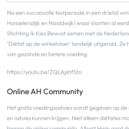
Na een succesvolle testperiode in een drietal wi
Honselersdijk en Naaldwijk) waar klanten al eerd
Stichting Ik Kies Bewust samen met de Nederla
‘Diëtist op de winkelvloer’ landelijk uitgerold.
van gezonde en betere voeding.
https://youtu.be/ZQLAjshfSto
Online AH Community
Het gratis voedingsadvies wordt gegeven op de
en advies kunnen krijgen. Niet alleen diëtistes 
binnen de online community. Albert Heijn gaat d