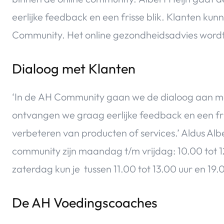
eerlijke feedback en een frisse blik. Klanten ku
Community. Het online gezondheidsadvies wor
Dialoog met Klanten
‘In de AH Community gaan we de dialoog aan met
ontvangen we graag eerlijke feedback en een fr
verbeteren van producten of services.’ Aldus Alb
community zijn maandag t/m vrijdag: 10.00 tot 12
zaterdag kun je tussen 11.00 tot 13.00 uur en 19.
De AH Voedingscoaches