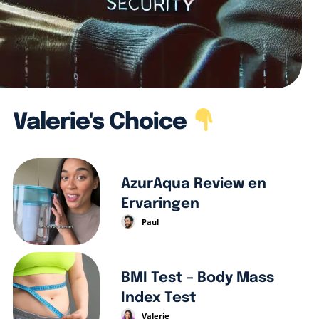
Valerie's Choice
AzurAqua Review en
Ervaringen
Paul
BMI Test – Body Mass
Index Test
Valerie