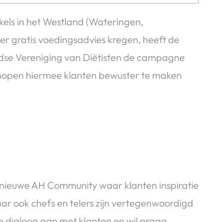
nkels in het Westland (Wateringen,
er gratis voedingsadvies kregen, heeft de
ndse Vereniging van Diëtisten de campagne
 Ze hopen hiermee klanten bewuster te maken
 nieuwe AH Community waar klanten inspiratie
maar ook chefs en telers zijn vertegenwoordigd
e dialoog aan met klanten en wil graag