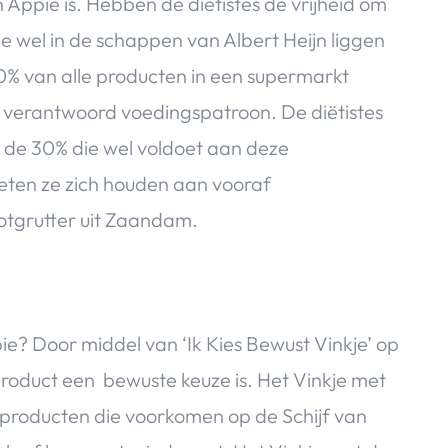
 Appie is. Hebben de diëtistes de vrijheid om
e wel in de schappen van Albert Heijn liggen
0% van alle producten in een supermarkt
n verantwoord voedingspatroon. De diëtistes
p de 30% die wel voldoet aan deze
oeten ze zich houden aan vooraf
otgrutter uit Zaandam.
e? Door middel van ‘Ik Kies Bewust Vinkje’ op
oduct een bewuste keuze is. Het Vinkje met
e producten die voorkomen op de Schijf van