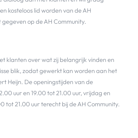
nnen kosteloos lid worden van de AH
dt gegeven op de AH Community.
 klanten over wat zij belangrijk vinden en
isse blik, zodat gewerkt kan worden aan het
ert Heijn. De openingstijden van de
.00 uur en 19.00 tot 21.00 uur, vrijdag en
00 tot 21.00 uur terecht bij de AH Community.