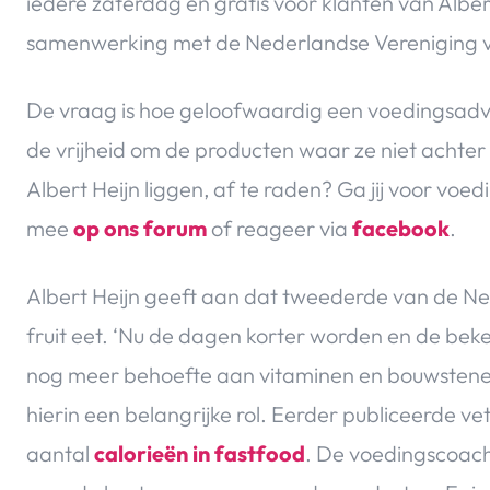
iedere zaterdag en gratis voor klanten van Alber
samenwerking met de Nederlandse Vereniging van 
De vraag is hoe geloofwaardig een voedingsadvie
de vrijheid om de producten waar ze niet achter
Albert Heijn liggen, af te raden? Ga jij voor vo
mee
op ons forum
of reageer via
facebook
.
Albert Heijn geeft aan dat tweederde van de N
fruit eet. ‘Nu de dagen korter worden en de be
nog meer behoefte aan vitaminen en bouwstene
hierin een belangrijke rol. Eerder publiceerde vet
aantal
calorieën in fastfood
. De voedingscoach