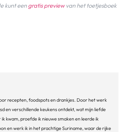
 Je kunt een
gratis preview
van het toetjesboek
e voor recepten, foodspots en drankjes. Door het werk
isd en verschillende keukens ontdekt, wat mijn liefde
ik kwam, proefde ik nieuwe smaken en leerde ik
oon en werk ik in het prachtige Suriname, waar de rijke