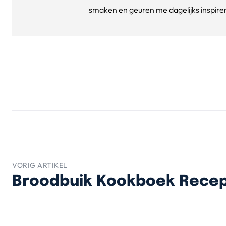
smaken en geuren me dagelijks inspirere
VORIG ARTIKEL
Broodbuik Kookboek Rece