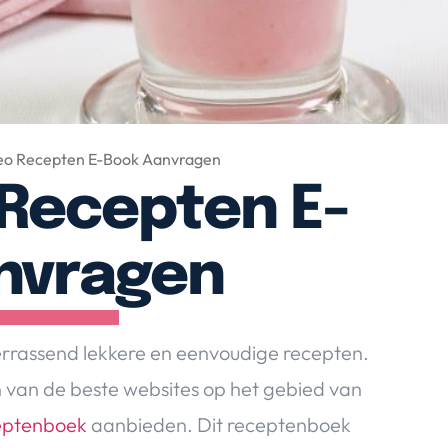
leo Recepten E-Book Aanvragen
 Recepten E-
nvragen
verrassend lekkere en eenvoudige recepten.
n van de beste websites op het gebied van
ceptenboek
aanbieden. Dit receptenboek