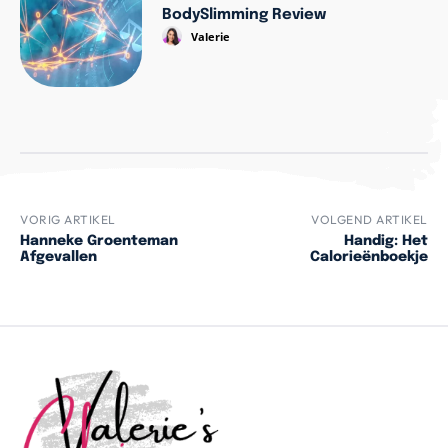
BodySlimming Review
Valerie
VORIG ARTIKEL
VOLGEND ARTIKEL
Hanneke Groenteman
Handig: Het
Afgevallen
Calorieënboekje