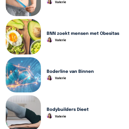
Valerie
BNN zoekt mensen met Obesitas
Valerie
Boderline van Binnen
Valerie
Bodybuilders Dieet
Valerie