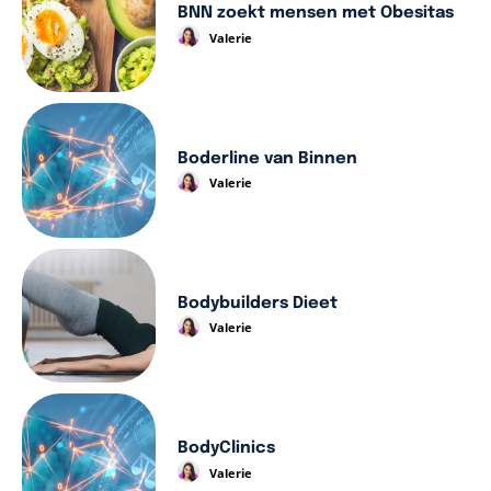
BNN zoekt mensen met Obesitas
Valerie
Boderline van Binnen
Valerie
Bodybuilders Dieet
Valerie
BodyClinics
Valerie