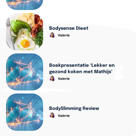
Bodysense Dieet
Valerie
Boekpresentatie ‘Lekker en
gezond koken met Mathijs’
Valerie
BodySlimming Review
Valerie