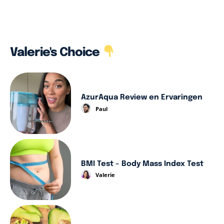
Valerie's Choice
AzurAqua Review en Ervaringen
Paul
BMI Test – Body Mass Index Test
Valerie