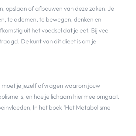
en, opslaan of afbouwen van deze zaken. Je
even, te ademen, te bewegen, denken en
omstig uit het voedsel dat je eet. Bij veel
aagd. De kunt van dit dieet is om je
 moet je jezelf afvragen waarom jouw
olisme is, en hoe je lichaam hiermee omgaat.
 beïnvloeden, In het boek ‘Het Metabolisme