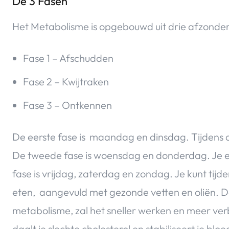
De 3 Fasen
Het Metabolisme is opgebouwd uit drie afzonderl
Fase 1 – Afschudden
Fase 2 – Kwijtraken
Fase 3 – Ontkennen
De eerste fase is maandag en dinsdag. Tijdens d
De tweede fase is woensdag en donderdag. Je ee
fase is vrijdag, zaterdag en zondag. Je kunt tijde
eten, aangevuld met gezonde vetten en oliën. D
metabolisme, zal het sneller werken en meer ver
daalt je slechte cholesterol en stabiliseert je bl