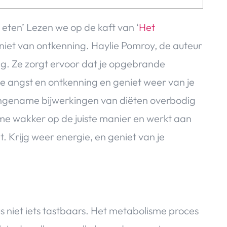
te eten’ Lezen we op de kaft van ‘
Het
r, niet van ontkenning. Haylie Pomroy, de auteur
ting. Ze zorgt ervoor dat je opgebrande
e angst en ontkenning en geniet weer van je
angename bijwerkingen van diëten overbodig
sme wakker op de juiste manier en werkt aan
 Krijg weer energie, en geniet van je
us niet iets tastbaars. Het metabolisme proces