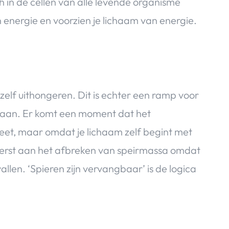
h in de cellen van alle levende organisme
 energie en voorzien je lichaam van energie.
zelf uithongeren. Dit is echter een ramp voor
t aan. Er komt een moment dat het
eet, maar omdat je lichaam zelf begint met
eerst aan het afbreken van speirmassa omdat
len. ‘Spieren zijn vervangbaar’ is de logica