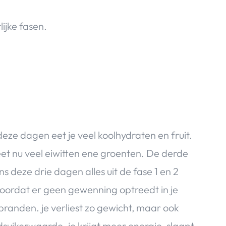
ijke fasen.
eze dagen eet je veel koolhydraten en fruit.
t nu veel eiwitten ene groenten. De derde
ns deze drie dagen alles uit de fase 1 en 2
oordat er geen gewenning optreedt in je
branden. je verliest zo gewicht, maar ook
oedsuikerwaarde. je krijgt meer energie, slaapt