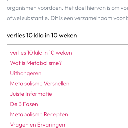
organismen voordoen. Het doel hiervan is om voe
ofwel substantie. Dit is een verzamelnaam voor b
verlies 10 kilo in 10 weken
verlies 10 kilo in 10 weken
Wat is Metabolisme?
Uithongeren
Metabolisme Versnellen
Juiste Informatie
De 3 Fasen
Metabolisme Recepten
Vragen en Ervaringen