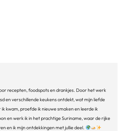
e voor recepten, foodspots en drankjes. Door het werk
isd en verschillende keukens ontdekt, wat mijn liefde
ik kwam, proefde ik nieuwe smaken en leerde ik
oon en werk ik in het prachtige Suriname, waar de rijke
n en ik mijn ontdekkingen met jullie deel.