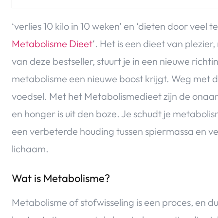
‘verlies 10 kilo in 10 weken’ en ‘dieten door veel 
Metabolisme Dieet
‘. Het is een dieet van plezie
van deze bestseller, stuurt je in een nieuwe rich
metabolisme een nieuwe boost krijgt. Weg met d
voedsel. Met het Metabolismedieet zijn de ona
en honger is uit den boze. Je schudt je metaboli
een verbeterde houding tussen spiermassa en vet.
lichaam.
Wat is Metabolisme?
Metabolisme of stofwisseling is een proces, en d