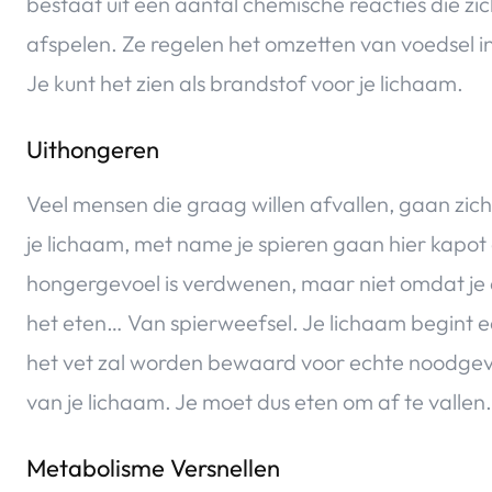
bestaat uit een aantal chemische reacties die zic
afspelen. Ze regelen het omzetten van voedsel in
Je kunt het zien als brandstof voor je lichaam.
Uithongeren
Veel mensen die graag willen afvallen, gaan zich
je lichaam, met name je spieren gaan hier kapo
hongergevoel is verdwenen, maar niet omdat je 
het eten… Van spierweefsel. Je lichaam begint 
het vet zal worden bewaard voor echte noodgeval
van je lichaam. Je moet dus eten om af te vallen.
Metabolisme Versnellen