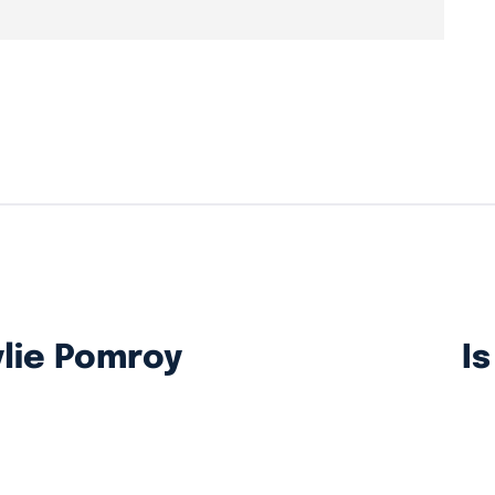
lie Pomroy
I