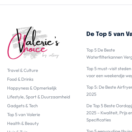
De Top 5 van Va
Top 5 De Beste
Waterfilterkannen Ver
Top 5 must-visit steden
Travel & Culture
voor een weekendje we
Food & Drinks
Top 5: De Beste Airfrye
Happyness & Opmerkelijk
2025
Lifestyle, Sport & Duurzaamheid
De Top 5 Beste Oordopj
Gadgets & Tech
2025 – Kwaliteit, Prijs e
Top 5 van Valerie
Specificaties
Health & Beauty
Top 5 eenvoudige thuis