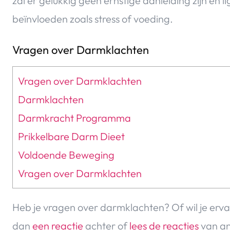
zal er gelukkig geen ernstige aanleiding zijn en 
beïnvloeden zoals stress of voeding.
Vragen over Darmklachten
Vragen over Darmklachten
Darmklachten
Darmkracht Programma
Prikkelbare Darm Dieet
Voldoende Beweging
Vragen over Darmklachten
Heb je vragen over darmklachten? Of wil je erv
dan
een reactie
achter of
lees de reacties
van an