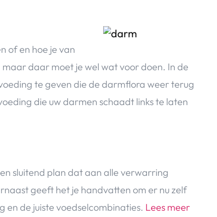
n of en hoe je van
, maar daar moet je wel wat voor doen. In de
e voeding te geven die de darmflora weer terug
e voeding die uw darmen schaadt links te laten
 sluitend plan dat aan alle verwarring
aast geeft het je handvatten om er nu zelf
ng en de juiste voedselcombinaties.
Lees meer