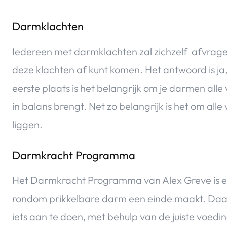
Darmklachten
Iedereen met darmklachten zal zichzelf afvrage
deze klachten af kunt komen. Het antwoord is ja
eerste plaats is het belangrijk om je darmen all
in balans brengt. Net zo belangrijk is het om all
liggen.
Darmkracht Programma
Het Darmkracht Programma van Alex Greve is een
rondom prikkelbare darm een einde maakt. Daarn
iets aan te doen, met behulp van de juiste voedi