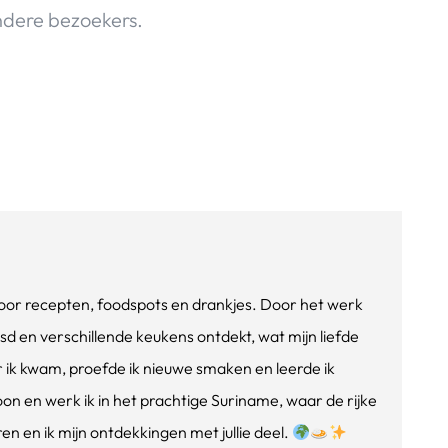
dere bezoekers.
e voor recepten, foodspots en drankjes. Door het werk
isd en verschillende keukens ontdekt, wat mijn liefde
ik kwam, proefde ik nieuwe smaken en leerde ik
oon en werk ik in het prachtige Suriname, waar de rijke
n en ik mijn ontdekkingen met jullie deel.