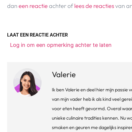
dan
een reactie
achter of
lees de reacties
van an
LAAT EEN REACTIE ACHTER
Log in om een opmerking achter te laten
Valerie
Ik ben Valerie en deel hier mijn passi
van mijn vader heb ik als kind veel gere
voor eten heeft gevormd. Overal waar 
unieke culinaire tradities kennen. Nu w
smaken en geuren me dagelijks inspirere