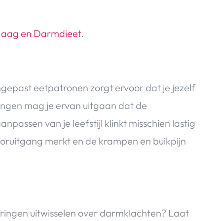
aag en Darmdieet
.
past eetpatronen zorgt ervoor dat je jezelf
singen mag je ervan uitgaan dat de
passen van je leefstijl klinkt misschien lastig
ooruitgang merkt en de krampen en buikpijn
.
aringen uitwisselen over darmklachten? Laat