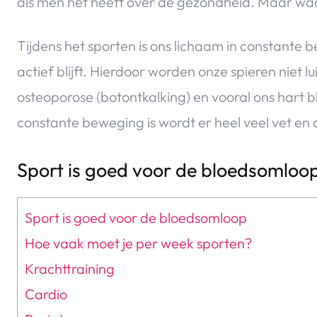
als men het heeft over de gezondheid. Maar waa
Tijdens het sporten is ons lichaam in constante 
actief blijft. Hierdoor worden onze spieren niet 
osteoporose (botontkalking) en vooral ons hart b
constante beweging is wordt er heel veel vet en
Sport is goed voor de bloedsomloo
Sport is goed voor de bloedsomloop
Hoe vaak moet je per week sporten?
Krachttraining
Cardio