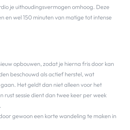
 cardio je uithoudingsvermogen omhoog. Deze
n en wel 150 minuten van matige tot intense
nieuw opbouwen, zodat je hierna fris door kan
den beschouwd als actief herstel, wat
 gaan. Het geldt dan niet alleen voor het
n rust sessie dient dan twee keer per week
.
f door gewoon een korte wandeling te maken in