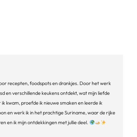
e voor recepten, foodspots en drankjes. Door het werk
isd en verschillende keukens ontdekt, wat mijn liefde
ik kwam, proefde ik nieuwe smaken en leerde ik
oon en werk ik in het prachtige Suriname, waar de rijke
n en ik mijn ontdekkingen met jullie deel.