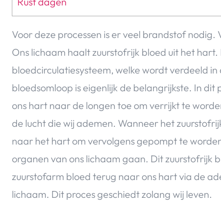
Rust dagen
Voor deze processen is er veel brandstof nodig. V
Ons lichaam haalt zuurstofrijk bloed uit het hart
bloedcirculatiesysteem, welke wordt verdeeld in
bloedsomloop is eigenlijk de belangrijkste. In d
ons hart naar de longen toe om verrijkt te worden
de lucht die wij ademen. Wanneer het zuurstofrij
naar het hart om vervolgens gepompt te worden i
organen van ons lichaam gaan. Dit zuurstofrijk b
zuurstofarm bloed terug naar ons hart via de ad
lichaam. Dit proces geschiedt zolang wij leven.