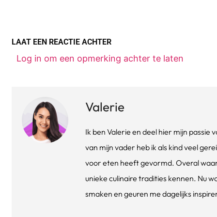
LAAT EEN REACTIE ACHTER
Log in om een opmerking achter te laten
Valerie
Ik ben Valerie en deel hier mijn passi
van mijn vader heb ik als kind veel gere
voor eten heeft gevormd. Overal waar 
unieke culinaire tradities kennen. Nu w
smaken en geuren me dagelijks inspirere