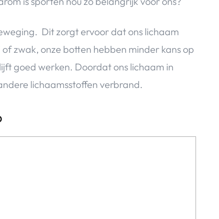
rom is sporten nou zo belangrijk voor ons?
beweging. Dit zorgt ervoor dat ons lichaam
lui of zwak, onze botten hebben minder kans op
lijft goed werken. Doordat ons lichaam in
 andere lichaamsstoffen verbrand.
p