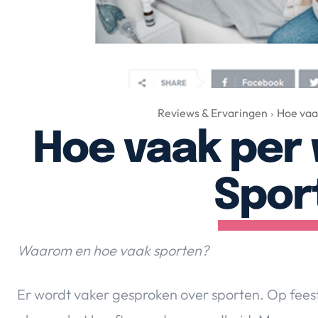
Reviews & Ervaringen
Hoe vaa
Hoe vaak per
Spor
Waarom en hoe vaak sporten?
Er wordt vaker gesproken over sporten. Op feest