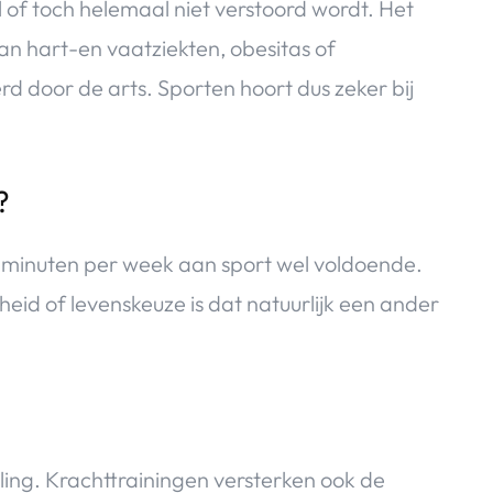
 of toch helemaal niet verstoord wordt. Het
an hart-en vaatziekten, obesitas of
d door de arts. Sporten hoort dus zeker bij
?
0 minuten per week aan sport wel voldoende.
eid of levenskeuze is dat natuurlijk een ander
ling. Krachttrainingen versterken ook de