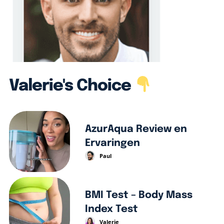
Valerie's Choice
AzurAqua Review en
Ervaringen
Paul
BMI Test – Body Mass
Index Test
Valerie