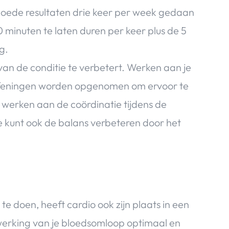
 goede resultaten drie keer per week gedaan
 minuten te laten duren per keer plus de 5
g.
van de conditie te verbetert. Werken aan je
 oefeningen worden opgenomen om ervoor te
t werken aan de coördinatie tijdens de
 kunt ook de balans verbeteren door het
 te doen, heeft cardio ook zijn plaats in een
werking van je bloedsomloop optimaal en