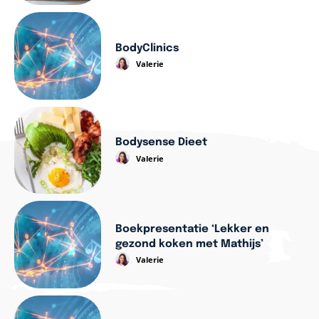
BodyClinics
Valerie
Bodysense Dieet
Valerie
Boekpresentatie ‘Lekker en
gezond koken met Mathijs’
Valerie