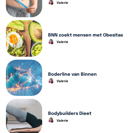
Valerie
BNN zoekt mensen met Obesitas
Valerie
Boderline van Binnen
Valerie
Bodybuilders Dieet
Valerie