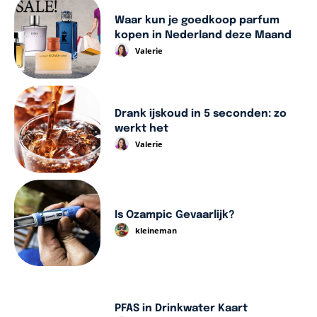
Waar kun je goedkoop parfum
kopen in Nederland deze Maand
Valerie
Drank ijskoud in 5 seconden: zo
werkt het
Valerie
Is Ozampic Gevaarlijk?
kleineman
PFAS in Drinkwater Kaart