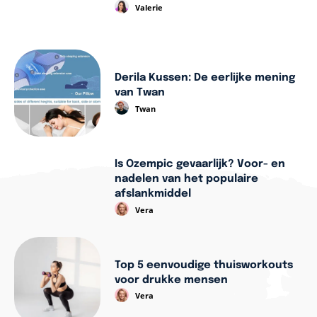
Valerie
Derila Kussen: De eerlijke mening
van Twan
Twan
Is Ozempic gevaarlijk? Voor- en
nadelen van het populaire
afslankmiddel
Vera
Top 5 eenvoudige thuisworkouts
voor drukke mensen
Vera