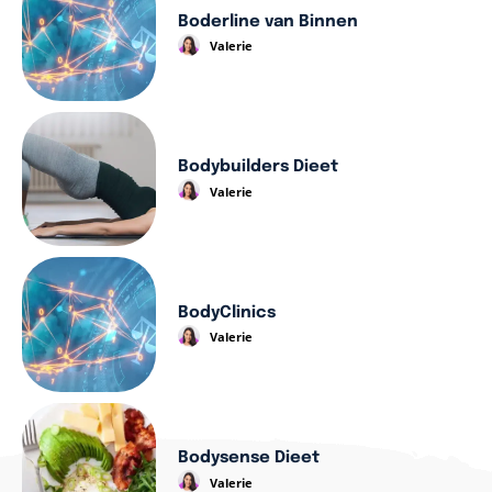
Boderline van Binnen
Valerie
Bodybuilders Dieet
Valerie
BodyClinics
Valerie
Bodysense Dieet
Valerie