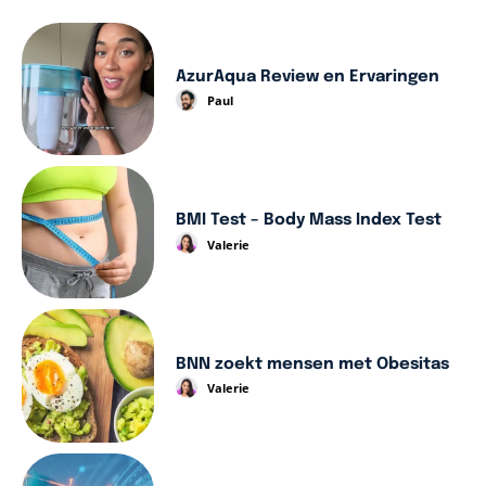
AzurAqua Review en Ervaringen
Paul
BMI Test – Body Mass Index Test
Valerie
BNN zoekt mensen met Obesitas
Valerie