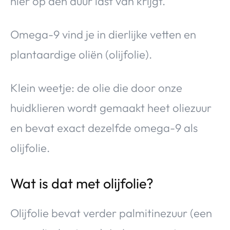
hier op den duur last van krijgt.
Omega-9 vind je in dierlijke vetten en
plantaardige oliën (olijfolie).
Klein weetje: de olie die door onze
huidklieren wordt gemaakt heet oliezuur
en bevat exact dezelfde omega-9 als
olijfolie.
Wat is dat met olijfolie?
Olijfolie bevat verder palmitinezuur (een