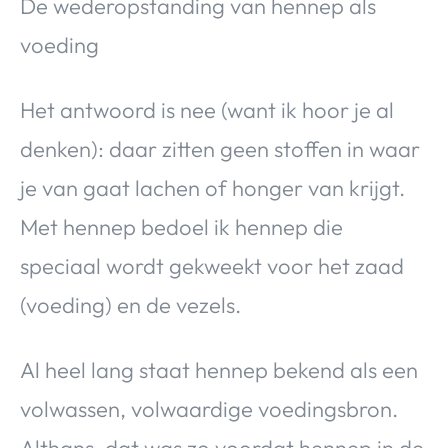
De wederopstanding van hennep als
voeding
Het antwoord is nee (want ik hoor je al
denken): daar zitten geen stoffen in waar
je van gaat lachen of honger van krijgt.
Met hennep bedoel ik hennep die
speciaal wordt gekweekt voor het zaad
(voeding) en de vezels.
Al heel lang staat hennep bekend als een
volwassen, volwaardige voedingsbron.
Althans, dat was zo voordat hennep in de