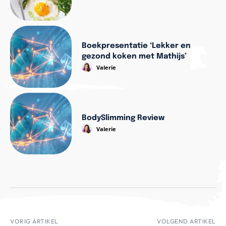
Boekpresentatie ‘Lekker en
gezond koken met Mathijs’
Valerie
BodySlimming Review
Valerie
VORIG ARTIKEL
VOLGEND ARTIKEL