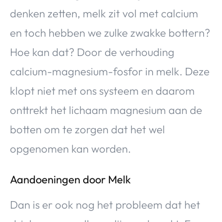
denken zetten, melk zit vol met calcium
en toch hebben we zulke zwakke bottern?
Hoe kan dat? Door de verhouding
calcium-magnesium-fosfor in melk. Deze
klopt niet met ons systeem en daarom
onttrekt het lichaam magnesium aan de
botten om te zorgen dat het wel
opgenomen kan worden.
Aandoeningen door Melk
Dan is er ook nog het probleem dat het