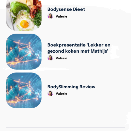
Bodysense Dieet
Valerie
Boekpresentatie ‘Lekker en
gezond koken met Mathijs’
Valerie
BodySlimming Review
Valerie