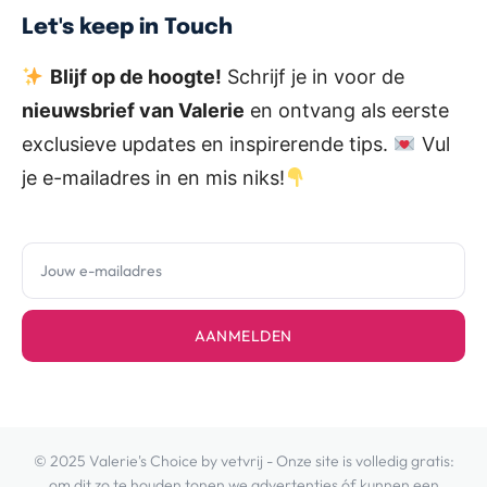
Let's keep in Touch
Blijf op de hoogte!
Schrijf je in voor de
nieuwsbrief van Valerie
en ontvang als eerste
exclusieve updates en inspirerende tips.
Vul
je e-mailadres in en mis niks!
AANMELDEN
© 2025 Valerie's Choice by vetvrij - Onze site is volledig gratis:
om dit zo te houden tonen we advertenties óf kunnen een