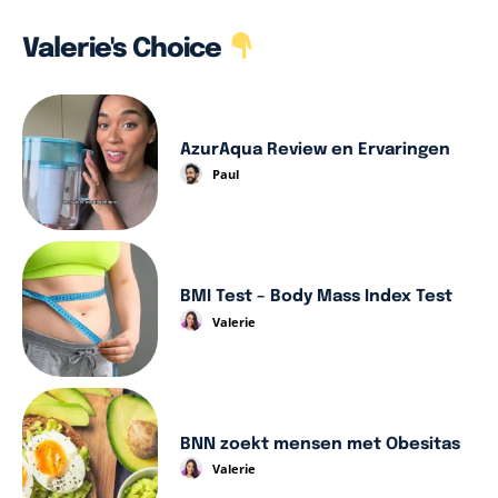
Valerie's Choice
AzurAqua Review en Ervaringen
Paul
BMI Test – Body Mass Index Test
Valerie
BNN zoekt mensen met Obesitas
Valerie