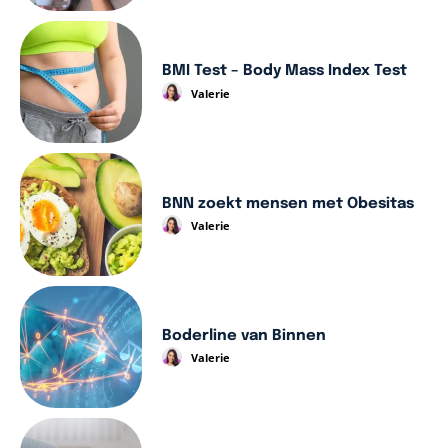
BMI Test – Body Mass Index Test
Valerie
BNN zoekt mensen met Obesitas
Valerie
Boderline van Binnen
Valerie