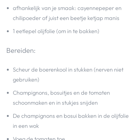
afhankelijk van je smaak: cayennepeper en
chilipoeder of juist een beetje ketjap manis
1 eetlepel olijfolie (om in te bakken)
Bereiden:
Scheur de boerenkool in stukken (nerven niet
gebruiken)
Champignons, bosuitjes en de tomaten
schoonmaken en in stukjes snijden
De champignons en bosui bakken in de olijfolie
in een wok
Voeg de tomaten toe