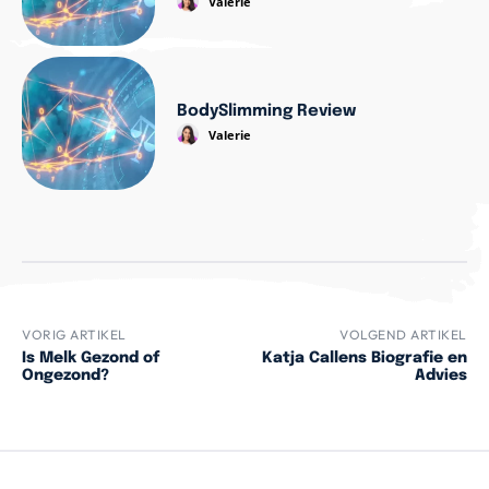
Valerie
BodySlimming Review
Valerie
VORIG ARTIKEL
VOLGEND ARTIKEL
Is Melk Gezond of
Katja Callens Biografie en
Ongezond?
Advies