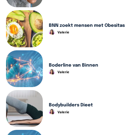
BNN zoekt mensen met Obesitas
Valerie
Boderline van Binnen
Valerie
Bodybuilders Dieet
Valerie