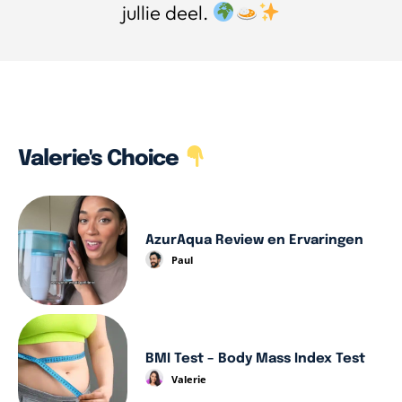
jullie deel.
Valerie's Choice
AzurAqua Review en Ervaringen
Paul
BMI Test – Body Mass Index Test
Valerie