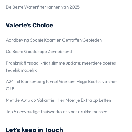
De Beste Waterfilterkannen van 2025
Valerie's Choice
Aardbeving Spanje Kaart en Getroffen Gebieden
De Beste Goedekope Zonnebrand
Frankrijk flitspaal krijgt slimme update: meerdere boetes
tegelijk mogelijk
A24 Tol Blankenbergtunnel Voorkom Hoge Boetes van het
CJIB
Met de Auto op Vakantie; Hier Moet je Extra op Letten
Top 5 eenvoudige thuisworkouts voor drukke mensen
Let's keep in Touch