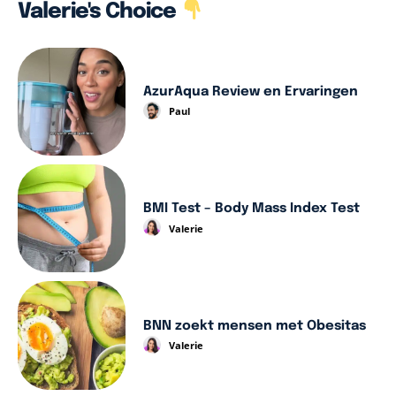
Valerie's Choice
AzurAqua Review en Ervaringen
Paul
BMI Test – Body Mass Index Test
Valerie
BNN zoekt mensen met Obesitas
Valerie