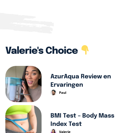
Valerie's Choice
AzurAqua Review en
Ervaringen
Paul
BMI Test – Body Mass
Index Test
Valerie