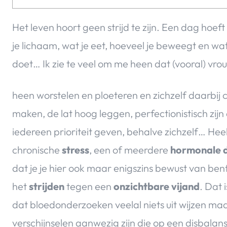
Het leven hoort geen strijd te zijn. Een dag hoef
je lichaam, wat je eet, hoeveel je beweegt en wat
doet… Ik zie te veel om me heen dat (vooral) vro
heen worstelen en ploeteren en zichzelf daarbij 
maken, de lat hoog leggen, perfectionistisch zijn 
iedereen prioriteit geven, behalve zichzelf… Heel 
chronische
stress
, een of meerdere
hormonale d
dat je je hier ook maar enigszins bewust van bent
het
strijden
tegen een
onzichtbare vijand
. Dat 
dat bloedonderzoeken veelal niets uit wijzen maa
verschijnselen aanwezig zijn die op een disbalan