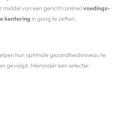
 middel van een gericht (online)
voedings-
ve kentering
in gang te zetten.
 helpen hun optimale gezondheidsniveau te
n gevolgd. Hieronder een selectie: