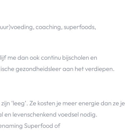
tuur)voeding, coaching, superfoods,
lijf me dan ook continu bijscholen en
ische gezondheidsleer aan het verdiepen.
n ‘leeg’. Ze kosten je meer energie dan ze je
al en levenschenkend voedsel nodig.
benaming Superfood of