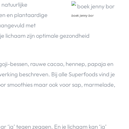
natuurlijke
en en plantaardige
boek jenny bor
 aangevuld met
je lichaam zijn optimale gezondheid
oji-bessen, rauwe cacao, hennep, papaja en
werking beschreven. Bij alle Superfoods vind je
voor smoothies maar ook voor sap, marmelade,
r ‘ja’ tegen zeggen. En je lichaam kan ‘ja’