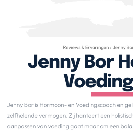
Reviews & Ervaringen
Jenny Bo
Jenny Bor 
Voedin
Jenny Bor is Hormoon- en Voedingscoach en gelo
zelfhelende vermogen. Zij hanteert een holistis
aanpassen van voeding gaat maar om een balans 