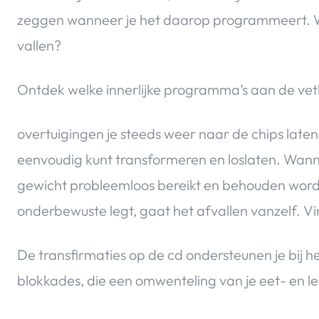
zeggen wanneer je het daarop programmeert. Wa
vallen?
Ontdek welke innerlijke programma’s aan de ve
overtuigingen je steeds weer naar de chips laten 
eenvoudig kunt transformeren en loslaten. Wanne
gewicht probleemloos bereikt en behouden worden
onderbewuste legt, gaat het afvallen vanzelf. Vi
De transfirmaties op de cd ondersteunen je bij h
blokkades, die een omwenteling van je eet- en 