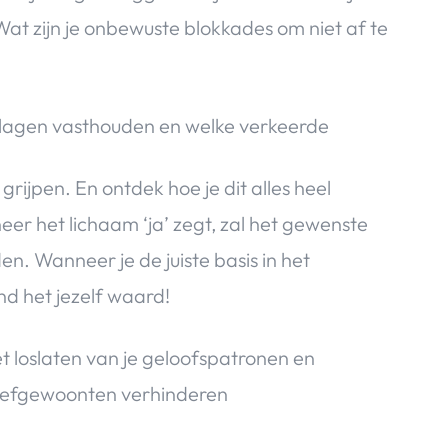
t zijn je onbewuste blokkades om niet af te
tlagen vasthouden en welke verkeerde
grijpen. En ontdek hoe je dit alles heel
er het lichaam ‘ja’ zegt, zal het gewenste
. Wanneer je de juiste basis in het
nd het jezelf waard!
et loslaten van je geloofspatronen en
leefgewoonten verhinderen