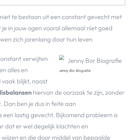
t niet te bestaan uit een constant gevecht met
 je in jouw ogen vooral allemaal níet goed
uwen zich jarenlang door hun leven
constant verwijten
en alles en
Jenny Bor Biografie
vaak blijkt, naast
isbalansen
hiervan de oorzaak te zijn, zonder
. Dan ben je dus in feite aan
is een lastig gevecht. Bijkomend probleem is
r dat er wel degelijk klachten en
s wijzen en die door middel van bepaalde