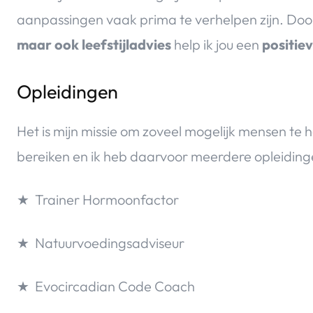
aanpassingen vaak prima te verhelpen zijn. Door
maar ook leefstijladvies
help ik jou een
positie
Opleidingen
Het is mijn missie om zoveel mogelijk mensen te
bereiken en ik heb daarvoor meerdere opleidinge
★ Trainer Hormoonfactor
★ Natuurvoedingsadviseur
★ Evocircadian Code Coach