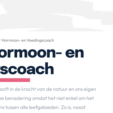
r Hormoon- en Voedingscoach
Hormoon- en
gscoach
oft in de kracht van de natuur en ons eigen
che benadering omdat het niet enkel om het
tussen alle leefgebieden. Zo is, naast