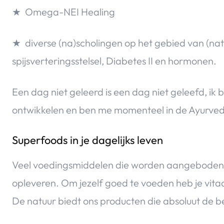
★ Omega-NEI Healing
★ diverse (na)scholingen op het gebied van (na
spijsverteringsstelsel, Diabetes II en hormonen.
Een dag niet geleerd is een dag niet geleefd, ik b
ontwikkelen en ben me momenteel in de Ayurved
Superfoods in je dagelijks leven
Veel voedingsmiddelen die worden aangeboden zij
opleveren. Om jezelf goed te voeden heb je vita
De natuur biedt ons producten die absoluut de 