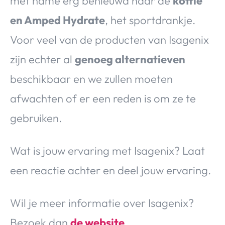
met name erg benieuwd naar de
koffie
en Amped Hydrate
, het sportdrankje.
Voor veel van de producten van Isagenix
zijn echter al
genoeg alternatieven
beschikbaar en we zullen moeten
afwachten of er een reden is om ze te
gebruiken.
Wat is jouw ervaring met Isagenix? Laat
een reactie achter en deel jouw ervaring.
Wil je meer informatie over Isagenix?
Bezoek dan
de website
.