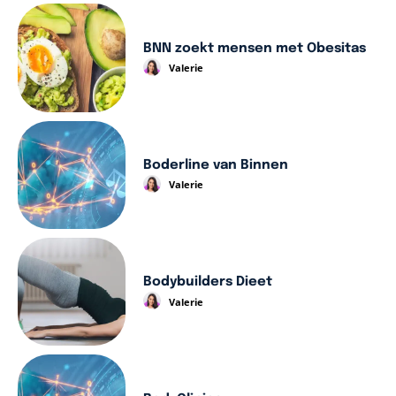
BNN zoekt mensen met Obesitas
Valerie
Boderline van Binnen
Valerie
Bodybuilders Dieet
Valerie