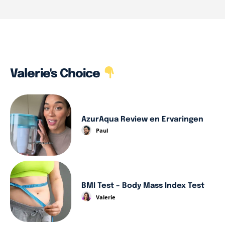
Valerie's Choice
AzurAqua Review en Ervaringen
Paul
BMI Test – Body Mass Index Test
Valerie