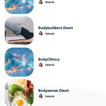
Valerie
Bodybuilders Dieet
Valerie
BodyClinics
Valerie
Bodysense Dieet
Valerie