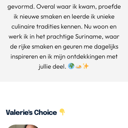
gevormd. Overal waar ik kwam, proefde
ik nieuwe smaken en leerde ik unieke
culinaire tradities kennen. Nu woon en
werk ik in het prachtige Suriname, waar
de rijke smaken en geuren me dagelijks
inspireren en ik mijn ontdekkingen met
jullie deel.
Valerie's Choice