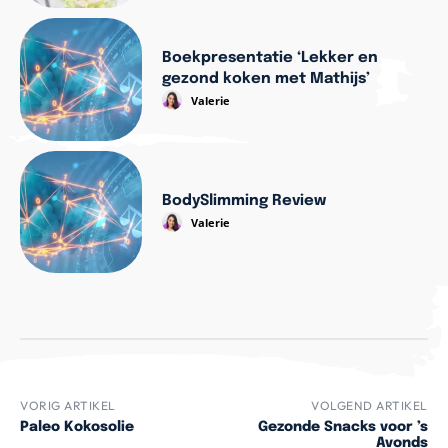
Boekpresentatie ‘Lekker en
gezond koken met Mathijs’
Valerie
BodySlimming Review
Valerie
VORIG ARTIKEL
VOLGEND ARTIKEL
Paleo Kokosolie
Gezonde Snacks voor ’s
Avonds