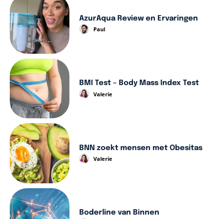
AzurAqua Review en Ervaringen
Paul
BMI Test – Body Mass Index Test
Valerie
BNN zoekt mensen met Obesitas
Valerie
Boderline van Binnen