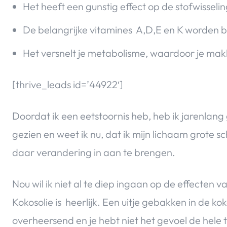
Het heeft een gunstig effect op de stofwisseli
De belangrijke vitamines A,D,E en K worden
Het versnelt je metabolisme, waardoor je makke
[thrive_leads id=’44922′]
Doordat ik een eetstoornis heb, heb ik jarenlang 
gezien en weet ik nu, dat ik mijn lichaam grote
daar verandering in aan te brengen.
Nou wil ik niet al te diep ingaan op de effecten
Kokosolie is heerlijk. Een uitje gebakken in de ko
overheersend en je hebt niet het gevoel de hele ti