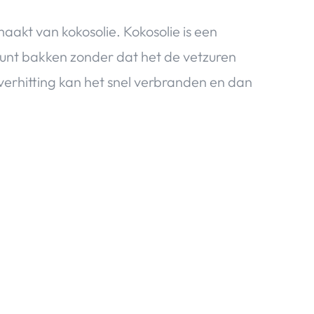
aakt van kokosolie. Kokosolie is een
 kunt bakken zonder dat het de vetzuren
j verhitting kan het snel verbranden en dan