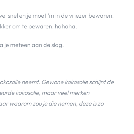
wel snel en je moet ‘m in de vriezer bewaren.
 lekker om te bewaren, hahaha.
ga je meteen aan de slag.
 kokosolie neemt. Gewone kokosolie schijnt de
geurde kokosolie, maar veel merken
ar waarom zou je die nemen, deze is zo