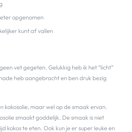
ng
 beter opgenomen
lijker kunt af vallen
geen vet gegeten. Gelukkig heb ik het “licht”
 schade heb aangebracht en ben druk bezig
 van kokosolie, maar wel op de smaak ervan.
kosolie smaakt goddelijk. De smaak is niet
jd kokos te eten. Ook kun je er super leuke en