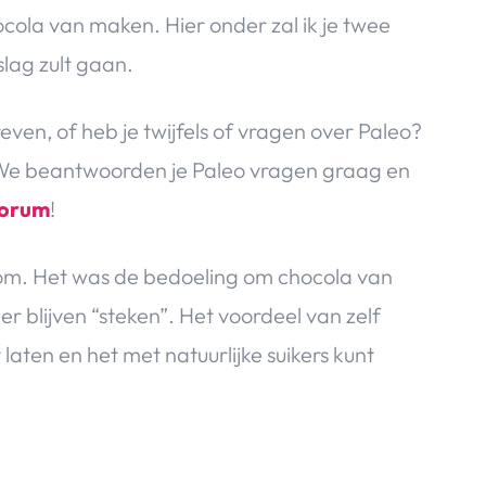
ocola van maken. Hier onder zal ik je twee
lag zult gaan.
reven, of heb je twijfels of vragen over Paleo?
We beantwoorden je Paleo vragen graag en
Forum
!
 om. Het was de bedoeling om chocola van
r blijven “steken”. Het voordeel van zelf
laten en het met natuurlijke suikers kunt