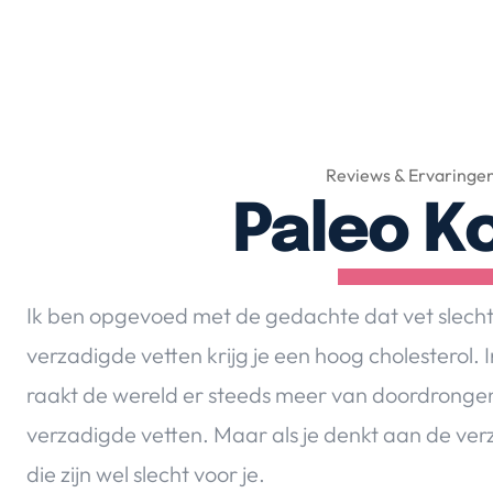
Reviews & Ervaringe
Paleo K
Ik ben opgevoed met de gedachte dat vet slecht i
verzadigde vetten krijg je een hoog cholesterol.
raakt de wereld er steeds meer van doordrongen d
verzadigde vetten. Maar als je denkt aan de verz
die zijn wel slecht voor je.