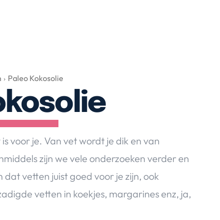
n
Paleo Kokosolie
okosolie
s voor je. Van vet wordt je dik en van
 Inmiddels zijn we vele onderzoeken verder en
at vetten juist goed voor je zijn, ook
adigde vetten in koekjes, margarines enz, ja,