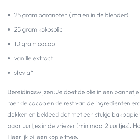
25 gram paranoten ( malen in de blender)
25 gram kokosolie
10 gram cacao
vanille extract
stevia*
Bereidingswijzen: Je doet de olie in een pannetje
roer de cacao en de rest van de ingredienten er
dekken en bekleed dat met een stukje bakpapier.
paar uurtjes in de vriezer (minimaal 2 uurtjes). Ha
Heerlijk bij een kopje thee.