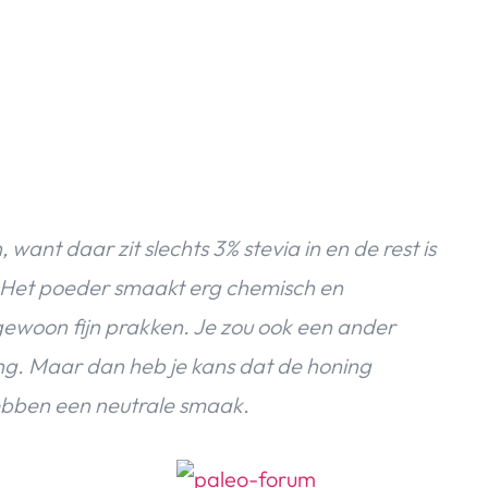
 want daar zit slechts 3% stevia in en de rest is
n. Het poeder smaakt erg chemisch en
gewoon fijn prakken. Je zou ook een ander
ng. Maar dan heb je kans dat de honing
hebben een neutrale smaak.