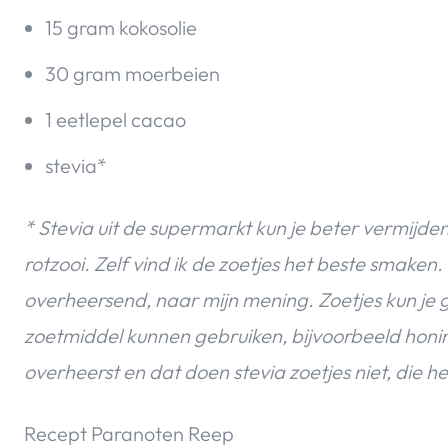
15 gram kokosolie
30 gram moerbeien
1 eetlepel cacao
stevia*
* Stevia uit de supermarkt kun je beter vermijden,
rotzooi. Zelf vind ik de zoetjes het beste smake
overheersend, naar mijn mening. Zoetjes kun je 
zoetmiddel kunnen gebruiken, bijvoorbeeld honi
overheerst en dat doen stevia zoetjes niet, die 
Recept Paranoten Reep