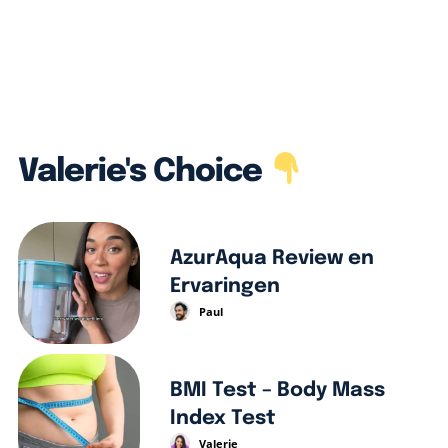
Valerie's Choice
AzurAqua Review en
Ervaringen
Paul
BMI Test – Body Mass
Index Test
Valerie