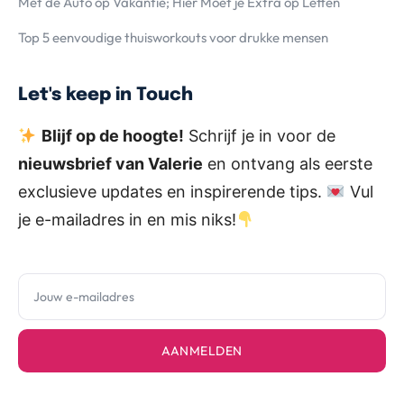
Met de Auto op Vakantie; Hier Moet je Extra op Letten
Top 5 eenvoudige thuisworkouts voor drukke mensen
Let's keep in Touch
Blijf op de hoogte!
Schrijf je in voor de
nieuwsbrief van Valerie
en ontvang als eerste
exclusieve updates en inspirerende tips.
Vul
je e-mailadres in en mis niks!
AANMELDEN