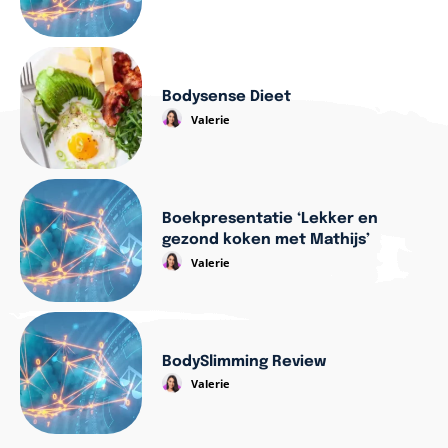
Bodysense Dieet
Valerie
Boekpresentatie ‘Lekker en
gezond koken met Mathijs’
Valerie
BodySlimming Review
Valerie