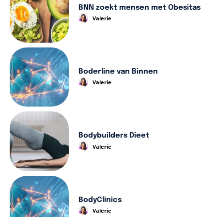
BNN zoekt mensen met Obesitas
Valerie
Boderline van Binnen
Valerie
Bodybuilders Dieet
Valerie
BodyClinics
Valerie