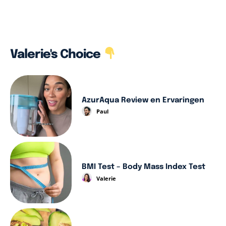
Valerie's Choice
AzurAqua Review en Ervaringen
Paul
BMI Test – Body Mass Index Test
Valerie