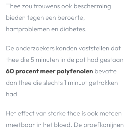
Thee zou trouwens ook bescherming
bieden tegen een beroerte,
hartproblemen en diabetes.
De onderzoekers konden vaststellen dat
thee die 5 minuten in de pot had gestaan
60 procent meer polyfenolen
bevatte
dan thee die slechts 1 minuut getrokken
had.
Het effect van sterke thee is ook meteen
meetbaar in het bloed. De proefkonijnen