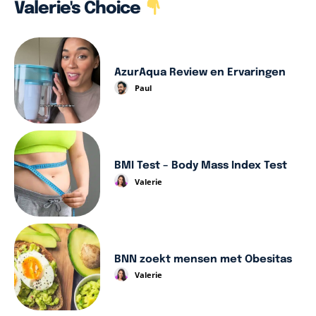
Valerie's Choice
AzurAqua Review en Ervaringen
Paul
BMI Test – Body Mass Index Test
Valerie
BNN zoekt mensen met Obesitas
Valerie