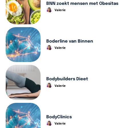
BNN zoekt mensen met Obesitas
Valerie
Boderline van Binnen
Valerie
Bodybuilders Dieet
Valerie
BodyClinics
Valerie