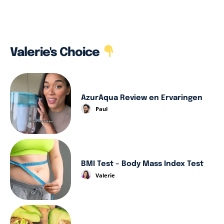
Valerie's Choice
AzurAqua Review en Ervaringen
Paul
BMI Test – Body Mass Index Test
Valerie