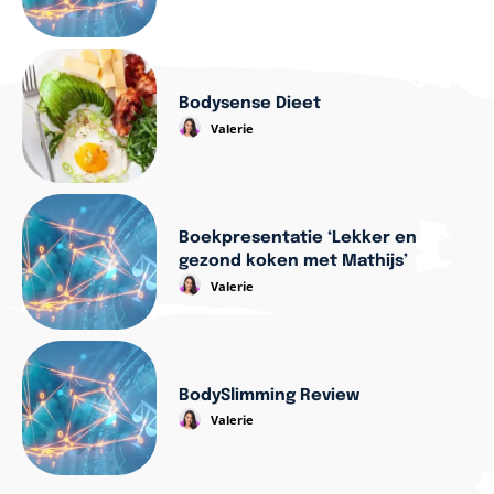
Bodysense Dieet
Valerie
Boekpresentatie ‘Lekker en
gezond koken met Mathijs’
Valerie
BodySlimming Review
Valerie