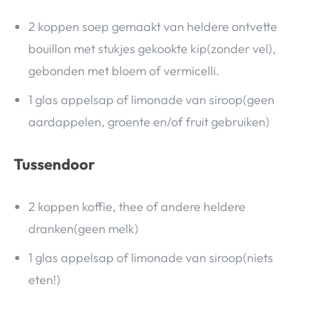
2 koppen soep gemaakt van heldere ontvette
bouillon met stukjes gekookte kip(zonder vel),
gebonden met bloem of vermicelli.
1 glas appelsap of limonade van siroop(geen
aardappelen, groente en/of fruit gebruiken)
Tussendoor
2 koppen koffie, thee of andere heldere
dranken(geen melk)
1 glas appelsap of limonade van siroop(niets
eten!)