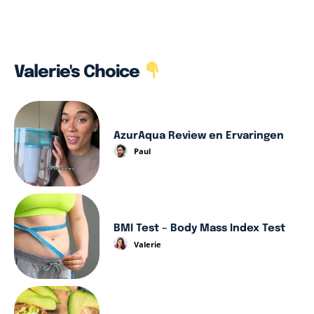
Valerie's Choice
AzurAqua Review en Ervaringen
Paul
BMI Test – Body Mass Index Test
Valerie