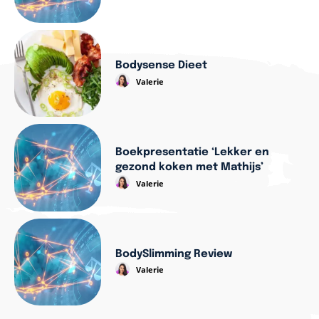
Bodysense Dieet
Valerie
Boekpresentatie ‘Lekker en
gezond koken met Mathijs’
Valerie
BodySlimming Review
Valerie