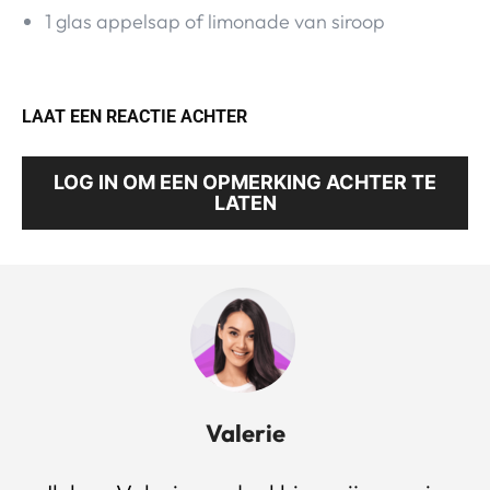
1 glas appelsap of limonade van siroop
LAAT EEN REACTIE ACHTER
LOG IN OM EEN OPMERKING ACHTER TE
LATEN
Valerie