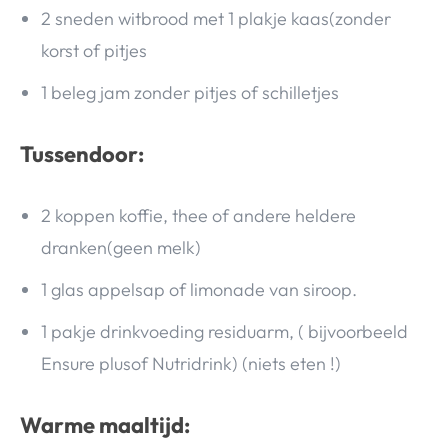
2 sneden witbrood met 1 plakje kaas(zonder
korst of pitjes
1 beleg jam zonder pitjes of schilletjes
Tussendoor:
2 koppen koffie, thee of andere heldere
dranken(geen melk)
1 glas appelsap of limonade van siroop.
1 pakje drinkvoeding residuarm, ( bijvoorbeeld
Ensure plusof Nutridrink) (niets eten !)
Warme maaltijd: