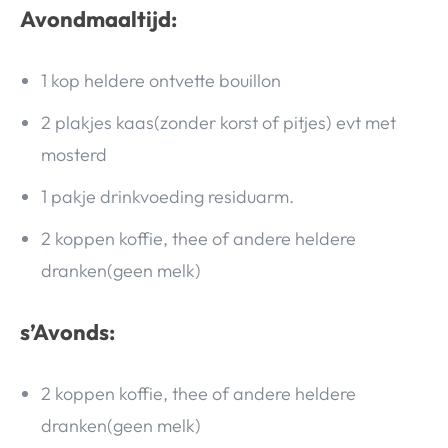
Avondmaaltijd:
1 kop heldere ontvette bouillon
2 plakjes kaas(zonder korst of pitjes) evt met
mosterd
1 pakje drinkvoeding residuarm.
2 koppen koffie, thee of andere heldere
dranken(geen melk)
s’Avonds:
2 koppen koffie, thee of andere heldere
dranken(geen melk)