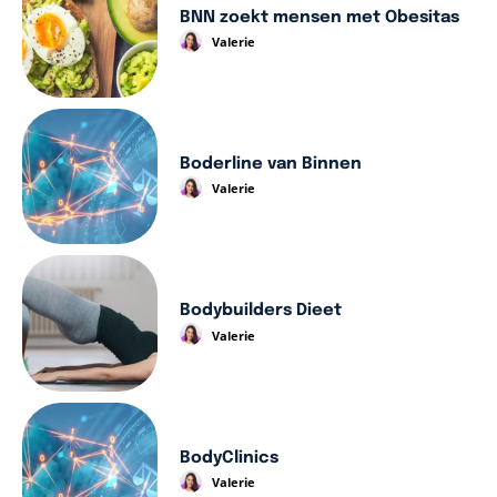
BNN zoekt mensen met Obesitas
Valerie
Boderline van Binnen
Valerie
Bodybuilders Dieet
Valerie
BodyClinics
Valerie