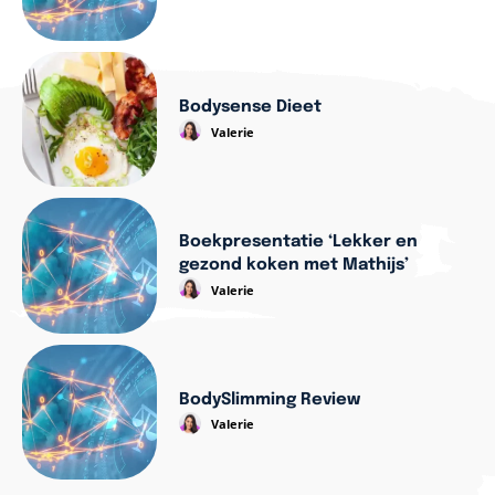
Bodysense Dieet
Valerie
Boekpresentatie ‘Lekker en
gezond koken met Mathijs’
Valerie
BodySlimming Review
Valerie