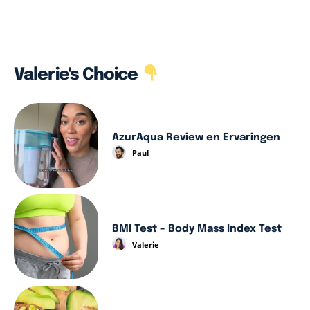
Valerie's Choice
AzurAqua Review en Ervaringen
Paul
BMI Test – Body Mass Index Test
Valerie