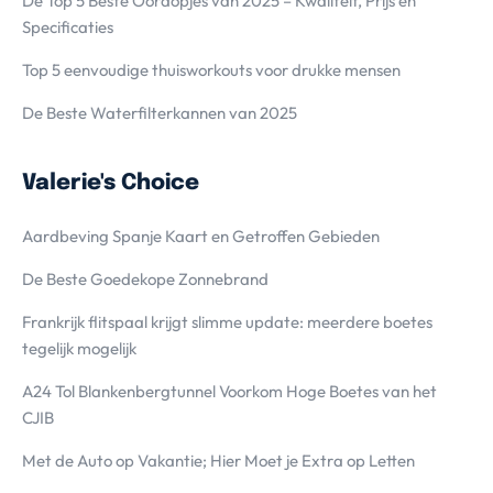
De Top 5 Beste Oordopjes van 2025 – Kwaliteit, Prijs en
Specificaties
Top 5 eenvoudige thuisworkouts voor drukke mensen
De Beste Waterfilterkannen van 2025
Valerie's Choice
Aardbeving Spanje Kaart en Getroffen Gebieden
De Beste Goedekope Zonnebrand
Frankrijk flitspaal krijgt slimme update: meerdere boetes
tegelijk mogelijk
A24 Tol Blankenbergtunnel Voorkom Hoge Boetes van het
CJIB
Met de Auto op Vakantie; Hier Moet je Extra op Letten