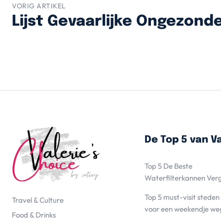
VORIG ARTIKEL
Lijst Gevaarlijke Ongezon
De Top 5 van Va
Top 5 De Beste
Waterfilterkannen Ver
Top 5 must-visit steden
Travel & Culture
voor een weekendje we
Food & Drinks