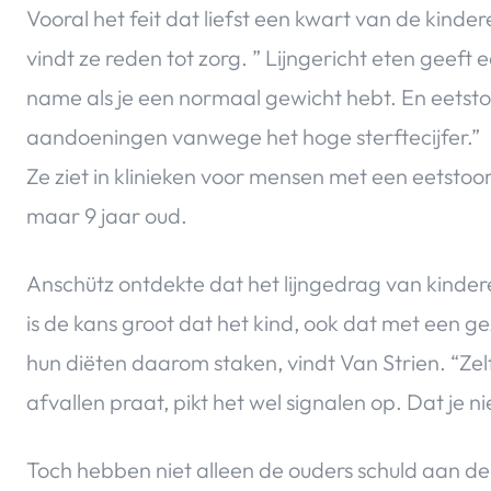
Vooral het feit dat liefst een kwart van de kinde
vindt ze reden tot zorg. ” Lijngericht eten geeft
name als je een normaal gewicht hebt. En eetstoo
aandoeningen vanwege het hoge sterftecijfer.”
Ze ziet in klinieken voor mensen met een eetsto
maar 9 jaar oud.
Anschütz ontdekte dat het lijngedrag van kindere
is de kans groot dat het kind, ook dat met een 
hun diëten daarom staken, vindt Van Strien. “Zelfs a
afvallen praat, pikt het wel signalen op. Dat je niet
Toch hebben niet alleen de ouders schuld aan de