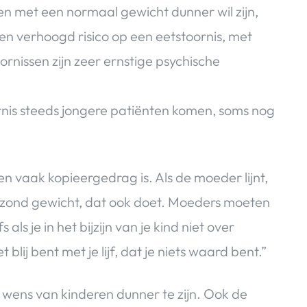
ren met een normaal gewicht dunner wil zijn,
 een verhoogd risico op een eetstoornis, met
rnissen zijn zeer ernstige psychische
ornis steeds jongere patiënten komen, soms nog
n vaak kopieergedrag is. Als de moeder lijnt,
gezond gewicht, dat ook doet. Moeders moeten
ls je in het bijzijn van je kind niet over
 blij bent met je lijf, dat je niets waard bent.”
 wens van kinderen dunner te zijn. Ook de