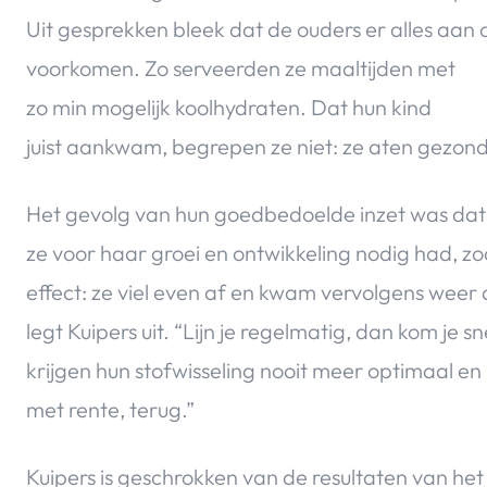
Uit gesprekken bleek dat de ouders er alles aan
voorkomen. Zo serveerden ze
maaltijden met
zo min mogelijk koolhydraten. Dat hun kind
juist aankwam, begrepen ze niet: ze aten gezond 
Het gevolg van hun goedbedoelde inzet was dat 
ze voor haar groei en ontwikkeling nodig had, zoa
effect: ze viel even af en kwam vervolgens weer 
legt Kuipers uit. “Lijn je regelmatig, dan kom je
krijgen hun stofwisseling nooit meer optimaal en k
met rente, terug.”
Kuipers is geschrokken van de resultaten van he