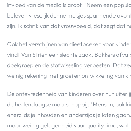
invloed van de media is groot. “Neem een populai
beleven vreselijk dunne meisjes spannende avontur
zijn. Ik schrik van dat vrouwbeeld, dat zegt dat het
Ook het verschijnen van dieetboeken voor kindere
vindt Van Strien een slechte zaak. Bakkers afval
doelgroep en de stofwisseling verpesten. Dat zegt
weinig rekening met groei en ontwikkeling van ki
De ontevredenheid van kinderen over hun uiterli
de hedendaagse maatschappij. “Mensen, ook kin
enerzijds je inhouden en anderzijds je laten gaan
maar weinig gelegenheid voor quality time, wat 