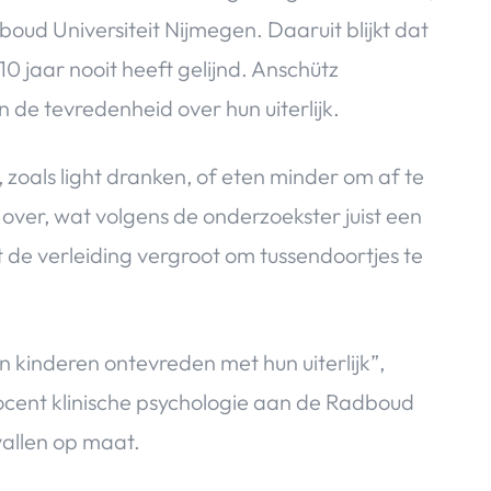
ud Universiteit Nijmegen. Daaruit blijkt dat
10 jaar nooit heeft gelijnd. Anschütz
de tevredenheid over hun uiterlijk.
zoals light dranken, of eten minder om af te
over, wat volgens de onderzoekster juist een
 de verleiding vergroot om tussendoortjes te
zijn kinderen ontevreden met hun uiterlijk”,
docent klinische psychologie aan de Radboud
vallen op maat.