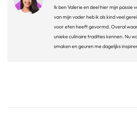
Ik ben Valerie en deel hier mijn passi
van mijn vader heb ik als kind veel gere
voor eten heeft gevormd. Overal waar 
unieke culinaire tradities kennen. Nu w
smaken en geuren me dagelijks inspirere