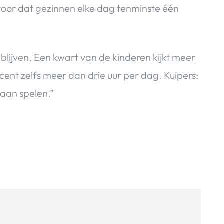
 voor dat gezinnen elke dag tenminste één
t blijven. Een kwart van de kinderen kijkt meer
cent zelfs meer dan drie uur per dag. Kuipers:
gaan spelen.”