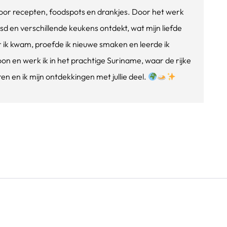
e voor recepten, foodspots en drankjes. Door het werk
isd en verschillende keukens ontdekt, wat mijn liefde
ik kwam, proefde ik nieuwe smaken en leerde ik
oon en werk ik in het prachtige Suriname, waar de rijke
n en ik mijn ontdekkingen met jullie deel.