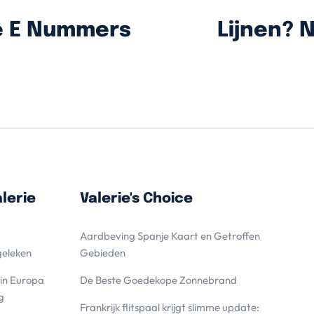
de E Nummers
Lijnen? 
lerie
Valerie's Choice
Aardbeving Spanje Kaart en Getroffen
geleken
Gebieden
 in Europa
De Beste Goedekope Zonnebrand
g
Frankrijk flitspaal krijgt slimme update: