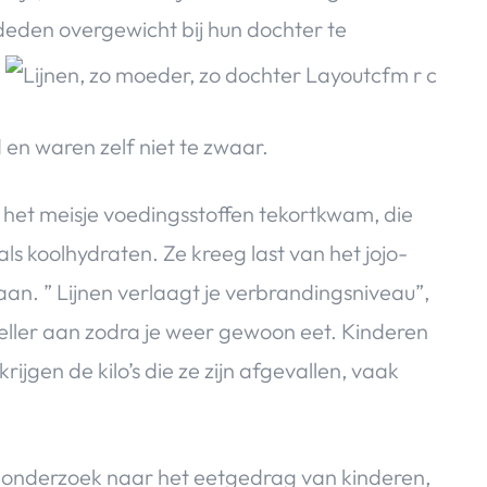
 deden overgewicht bij hun dochter te
en waren zelf niet te zwaar.
het meisje voedingsstoffen tekortkwam, die
ls koolhydraten. Ze kreeg last van het jojo-
aan. ” Lijnen verlaagt je verbrandingsniveau”,
 sneller aan zodra je weer gewoon eet. Kinderen
rijgen de kilo’s die ze zijn afgevallen, vaak
t onderzoek naar het eetgedrag van kinderen,