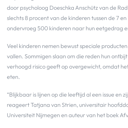
door psycholoog Doeschka Anschütz van de Radbo
slechts 8 procent van de kinderen tussen de 7 en 
ondervroeg 500 kinderen naar hun eetgedrag en 
Veel kinderen nemen bewust speciale producten, 
vallen. Sommigen slaan om die reden hun ontbijt 
verhoogd risico geeft op overgewicht, omdat het
eten.
“Blijkbaar is lijnen op die leeftijd al een issue en 
reageert Tatjana van Strien, universitair hoofd
Universiteit Nijmegen en auteur van het boek Af