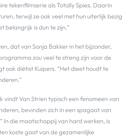
re tekenfilmserie als Totally Spies. Daarin
en, terwijl ze ook veel met hun uiterlijk bezig
 belangrijk is dun te zijn.”
n, dat van Sonja Bakker in het bijzonder,
programma zou veel te streng zijn voor de
 ook diëtist Kuipers. “Het dieet houdt te
nderen.”
jk vindt Van Strien typisch een fenomeen van
deren, bevinden zich in een spagaat van
.” In die maatschappij van hard werken, is
ten koste gaat van de gezamenlijke