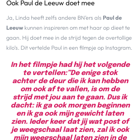
Ook Paul de Leeuw doet mee
Ja, Linda heeft zelfs andere BN’ers als
Paul de
Leeuw
kunnen inspireren om met haar op dieet te
gaan. Hij doet mee in de strijd tegen de overtollige
kilo’s. Dit vertelde Paul in een filmpje op Instagram.
In het filmpje had hij het volgende
te vertellen:”De enige stok
achter de deur die ik kan hebben
om ook af te vallen, is om de
strijd met jou aan te gaan. Dus ik
dacht: ik ga ook morgen beginnen
en ik ga ook mijn gewicht laten
zien. Ieder keer dat jij wat post of
je weegschaal laat zien, zal ik ook
mijn weegschaal laten zien in de