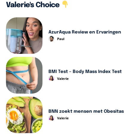
Valerie's Choice
AzurAqua Review en Ervaringen
Paul
BMI Test – Body Mass Index Test
Valerie
BNN zoekt mensen met Obesitas
Valerie