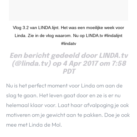
Vlog 3.2 van LINDA.lijnt. Het was een moeilijke week voor
Linda. Zie in de vlog waarom. Nu op LINDA.tv #lindalijnt
#lindatv
Een bericht gedeeld door LINDA.tv
(@linda.tv) op 4 Apr 2017 om 7:58
PDT
Nu is het perfect moment voor Linda om aan de
slag te gaan. Het leven gaat door en ze is er nu
helemaal klaar voor. Laat haar afvalpoging je ook
motiveren om je gewicht aan te pakken. Doe je ook
mee met Linda de Mol.