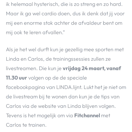
ik helemaal hysterisch, die is zo streng en zo hard.
Maar ik ga wel cardio doen, dus ik denk dat jij voor
mij een enorme stok achter de afvaldeur bent om
mij ook te leren afvallen.”
Als je het wel durft kun je gezellig mee sporten met
Linda en Carlos, de trainingssessies zullen ze
livestreamen. Die kun je
vrijdag 24 maart, vanaf
11.30 uur
volgen op de de speciale
facebookpagina van LINDA.lijnt. Lukt het je niet om
de livestream bij te wonen dan kun je de tips van
Carlos via de website van Linda blijven volgen.
Tevens is het mogelijk om via
Fitchannel
met
Carlos te trainen.