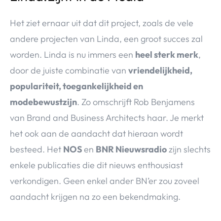
Het ziet ernaar uit dat dit project, zoals de vele
andere projecten van Linda, een groot succes zal
worden. Linda is nu immers een
heel sterk merk
,
door de juiste combinatie van
vriendelijkheid,
populariteit, toegankelijkheid en
modebewustzijn
. Zo omschrijft Rob Benjamens
van Brand and Business Architects haar. Je merkt
het ook aan de aandacht dat hieraan wordt
besteed. Het
NOS
en
BNR Nieuwsradio
zijn slechts
enkele publicaties die dit nieuws enthousiast
verkondigen. Geen enkel ander BN’er zou zoveel
aandacht krijgen na zo een bekendmaking.