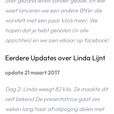
over gezond leven zonder gedoe. En wie
weet lanceren we een andere BN’er die
worstelt met een paar kilo’s meer. We
hopen dat je hebt genoten (in alle
opzichten) en we zien elkaar op facebook!
Eerdere Updates over Linda Lijnt
update 21 maart 2017
Dag 2: Linda weegt 82 kilo. Ze maakte dit
zelf bekend De presentatrice gaat zes
weken lang haar afvalpoging delen met