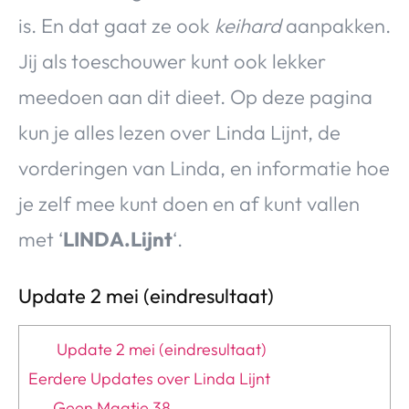
is. En dat gaat ze ook
keihard
aanpakken.
Jij als toeschouwer kunt ook lekker
meedoen aan dit dieet. Op deze pagina
kun je alles lezen over Linda Lijnt, de
vorderingen van Linda, en informatie hoe
je zelf mee kunt doen en af kunt vallen
met ‘
LINDA.Lijnt
‘.
Update 2 mei (eindresultaat)
Update 2 mei (eindresultaat)
Eerdere Updates over Linda Lijnt
Geen Maatje 38