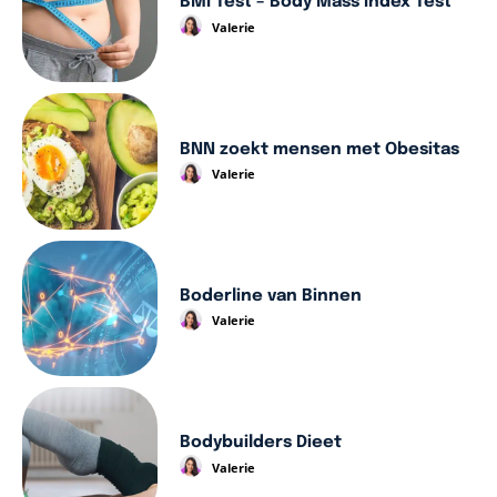
BMI Test – Body Mass Index Test
Valerie
BNN zoekt mensen met Obesitas
Valerie
Boderline van Binnen
Valerie
Bodybuilders Dieet
Valerie