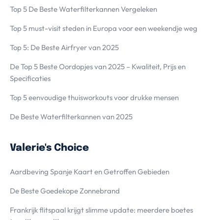
Top 5 De Beste Waterfilterkannen Vergeleken
Top 5 must-visit steden in Europa voor een weekendje weg
Top 5: De Beste Airfryer van 2025
De Top 5 Beste Oordopjes van 2025 – Kwaliteit, Prijs en
Specificaties
Top 5 eenvoudige thuisworkouts voor drukke mensen
De Beste Waterfilterkannen van 2025
Valerie's Choice
Aardbeving Spanje Kaart en Getroffen Gebieden
De Beste Goedekope Zonnebrand
Frankrijk flitspaal krijgt slimme update: meerdere boetes